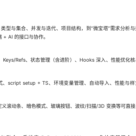
境搭建、类型与集合、并发与迭代、项目结构，到“微宝塔”需求分析
+ AI 的接口与协作。
Keys/Refs、状态管理（含进阶）、Hooks 深入、性能优化
式、script setup + TS、环境变量管理、自动导入、性能与
版、自定义滚动条、暗色模式、玻璃按钮、波纹/扫描/3D 变换等可直