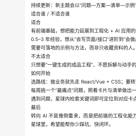
持续更新：新主题会以“问题—方案—清单—示例
适合谁 / 不适合谁
适合
有前端基础，想把能力延展到工程化 + AI 应用
0.5–3 年经验，想从“会写页面/接口”进阶到“会做
需要可落地的示例与方法，而非只收藏资料的人
不太适合
只想要“一键生成的成品工程”、不愿拆解与动手
如何开始
选路线：做业务就先走 React/Vue + CSS；要转
每周挑一个“最痛点”问题，照着卡片与清单做出
遇到问题，星球内检索关键词即可定位到对应卡
最后
转向 AI 不是推倒重来，而是把前端的工程化
星球里，希望能帮你少踩坑、快闭环。