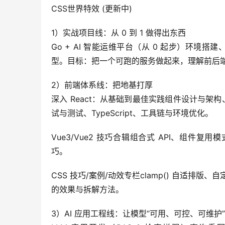
CSS世界特效 (更新中)
1）实战项目线：从 0 到 1 做得出东西
Go + AI 智能运维平台（从 0 起步）环
型。目标：把一个可跑的服务做起来，理解前后端 
2）前端体系线：把地基打厚
深入 React：从基础到最佳实践组件设计与架构、
试与测试、TypeScript、工具链与环境优化。
Vue3/Vue2 技巧合辑组合式 API、组件复用模
巧。
CSS 技巧/案例/动效专栏clamp() 自适排
的效果与拆解方法。
3）AI 应用工程线：让模型“可用、可控、可维护”