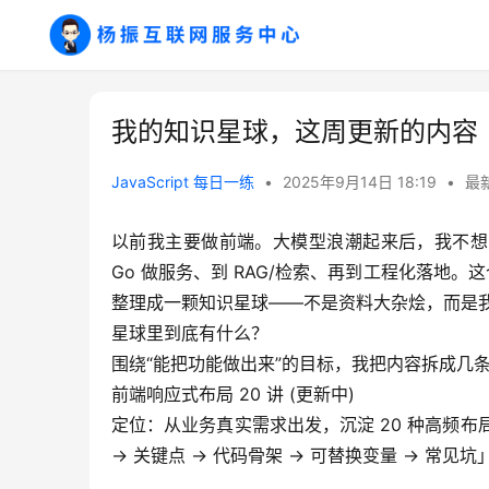
我的知识星球，这周更新的内容
JavaScript 每日一练
•
2025年9月14日 18:19
•
最
以前我主要做前端。大模型浪潮起来后，我不想只“
Go 做服务、到 RAG/检索、再到工程化落地
整理成一颗知识星球——不是资料大杂烩，而是我
星球里到底有什么？
围绕“能把功能做出来”的目标，我把内容拆成几
前端响应式布局 20 讲 (更新中)
定位：从业务真实需求出发，沉淀 20 种高频布
→ 关键点 → 代码骨架 → 可替换变量 → 常见坑