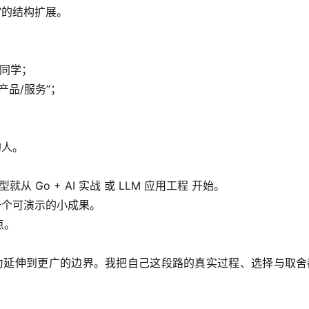
”的结构扩展。
的同学；
产品/服务”；
。
的人。
型就从 Go + AI 实战 或 LLM 应用工程 开始。
一个可演示的小成果。
点。
能力延伸到更广的边界。我把自己这段路的真实过程、选择与取舍