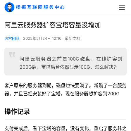
阿里云服务器扩容宝塔容量没增加
内容团队
2025年5月24日 12:16
最新文档
阿里云服务器之前是100G磁盘，在线扩容到
200G后，宝塔后台依然显示100G，怎么解决？
客户原来的服务器到期，磁盘也快要满了。新购了一台服务
器，并且已经安装好了宝塔，现在服务器想扩容到200G
操作记录
支付完成后，看下宝塔的容量，没有变化，重启了服务器之