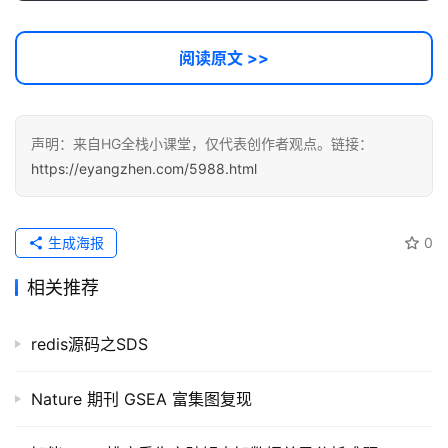
代
码
阅读原文 >>
常
用
链
声明：来自HG全栈小课堂，仅代表创作者观点。链接：
接
https://eyangzhen.com/5988.html
生成海报
0
相关推荐
redis源码之SDS
Nature 期刊 GSEA 富集图复现