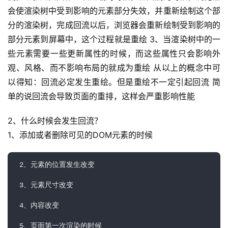
会使渲染树中受到影响的元素部分失效，并重新绘制这个部
分的渲染树，完成回流以后，浏览器会重新绘制受到影响的
部分元素到屏幕中，这个过程就是重绘 3、当渲染树中的一
些元素需要一些更新属性的时候，而这些属性只会影响外
观、风格、而不影响布局的就成为重绘 从以上的概念中可
以得知：回流必定发生重绘。但是重绘不一定引起回流 简
单的说回流会导致页面的重排，这样会严重影响性能
2、什么时候会发生回流？
1、添加或者删除可见的DOM元素的时候
 2、元素的位置发生改变

 3、元素尺寸改变

 4、内容改变

 5、页面第一次渲染的时候