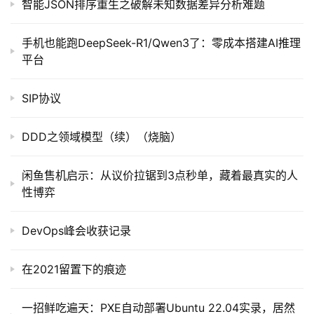
智能JSON排序重生之破解未知数据差异分析难题
手机也能跑DeepSeek-R1/Qwen3了：零成本搭建AI推理
平台
SIP协议
DDD之领域模型（续）（烧脑）
闲鱼售机启示：从议价拉锯到3点秒单，藏着最真实的人
性博弈
DevOps峰会收获记录
在2021留置下的痕迹
一招鲜吃遍天：PXE自动部署Ubuntu 22.04实录，居然