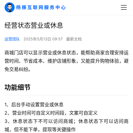
经营状态营业或休息
运营团队
2025年5月13日 09:57
最新文档
商城门店可以显示营业或休息状态，能帮助商家合理安排运
营时间、节省成本、维护店铺形象，又能提升购物体验，避
免交易纠纷。
A
I
功能细节
实
干
1、后台手动设置营业或休息
群
2、营业时间可自定义时间段，文案可自定义
3、休息状态下不可以访问商城；休息状态下可以访问商
运
营
城，但不能下单，提现等关键操作