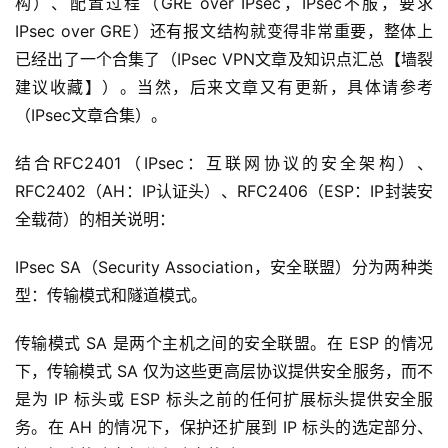
构）、配置过程（GRE over IPsec，IPsec不服，要求
IPsec over GRE）还有报文结构就变得非常重要，整体上
已经出了一个合集了（IPsec VPN文章及知识点汇总【墙裂
建议收藏】）。当然，后来文章又有更新，具体请参考
（IPsec文章合集）。
结合RFC2401（IPsec：互联网协议的安全架构）、
RFC2402（AH：IP认证头）、RFC2406（ESP：IP封装安
全载荷）的相关说明：
IPsec SA（Security Association，安全联盟）分为两种类
型：传输模式和隧道模式。
传输模式 SA 是两个主机之间的安全联盟。在 ESP 的情况
下，传输模式 SA 仅为这些更高层协议提供安全服务，而不
是为 IP 标头或 ESP 标头之前的任何扩展标头提供安全服
务。在 AH 的情况下，保护还扩展到 IP 标头的选定部分、