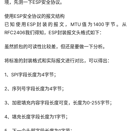
境，先测一下ESP安全协议。
使用ESP安全协议的报文结构
已知使用ESP封装的报文，MTU值为1400字节。从
RFC2406我们得知，ESP封装报文头格式如下：
虽然抓包的可读性比较差，但还是要做一下分析。
将标准的封装格式和实际报文进行对比，可以得出：
1、SPI字段长度为4字节；
2、序列号字段长度为4字节；
3、加密填充内容字段长度可变，长度为0-255字节；
A
I
4、填充长度字段长度为1字节；
实
干
5、下一个头部字段长度为1字节；