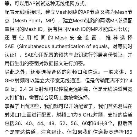
等，可以用AP试试这种无线组网方式。
配置无线桥接时，建立Mesh网络的AP节点又称为Mesh节
点（Mesh Point，MP），建立Mesh链路的两端MP必须配
置相同的Mesh ID，拥有相同Mesh ID的MP才能成为邻居；
还要使用相同的Mesh安全设置，推荐选择
SAE（Simultaneous authentication of equals，对等同时
认证），SAE使用配置的预共享密钥进行邻居身份验证，并
用衍生出的密钥对数据报文进行加密。
除此之外，还要选择合适的射频口和信道。一般来讲，5 
GHz射频可以建立大带宽无线通道，但是传输距离不如2.4 
GHz；2.4 GHz射频可以传输更远距离，但是无线通道带宽
大打折扣，需要结合现场工勘按需选择。
掌握了上面这些，我们就可以开始配置了，我们首先测试在
射频口1上面进行配置，射频口1为5 GHz射频，支持的信道
包括36、40、44、48、52、56、60和64共8个，但后四
个是雷达信道，注意避让。但如果我们信道带宽选择160 