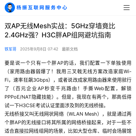
双AP无线Mesh实战：5GHz穿墙竟比
2.4GHz强？H3C胖AP组网避坑指南
铁军哥
2025年9月8日 07:42
最新文档
要是说一个只有一个胖AP的话，我们配置一下单独使用
（家用路由器弱爆了！我用三叉戟无线方案改造家庭Wi-
Fi，速率狂飙3Gbps），或者说改成家用路由器来使用就行
了（百元企业AP秒变千兆路由！手撕Web配置，解锁
PPPoE/NAT隐藏技能）。但是，我现在有两个，那高低得
试一下H3CSE考试认证里面涉及到的无线桥接。
无线桥接又叫无线网状网络（WLAN Mesh），就是通过两
个胖AP的无线接口将其所属的网络桥接起来，对于一些不
适合直接拉网线组网的场景，比如大型仓库、临时会场展馆