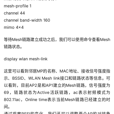
mesh-profile 1
channel 44
channel band-width 160
mimo 4×4
等待Mesh链路建立成功之后，我们可以使用命令查看Mesh
链路状态。
display wlan mesh-link
这里可以看到邻居MP的名称、MAC地址、接收信号强度指
A
示、BSSID、WLAN Mesh link接口和链路状态等信息。可
I
以看到，目前AP2是和AP1建立的Mesh链路，信号强度为
实
69，链路状态为Active活跃链路，ac表示射频模式为
干
802.11ac，Online time表示当前Mesh链路已经建立的时
群
间。
通过观察RSSI的变化，我们还可以调整两个AP的对接角