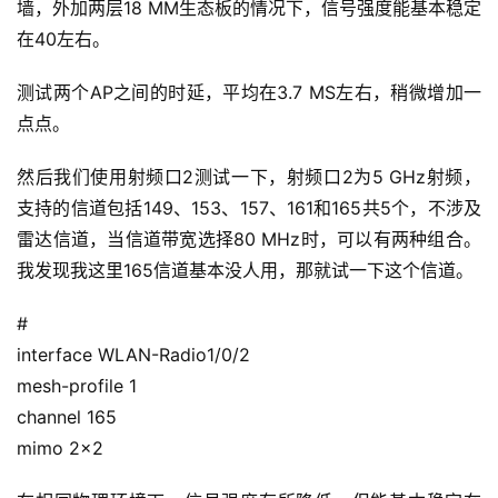
墙，外加两层18 MM生态板的情况下，信号强度能基本稳定
在40左右。
测试两个AP之间的时延，平均在3.7 MS左右，稍微增加一
点点。
然后我们使用射频口2测试一下，射频口2为5 GHz射频，
支持的信道包括149、153、157、161和165共5个，不涉及
雷达信道，当信道带宽选择80 MHz时，可以有两种组合。
我发现我这里165信道基本没人用，那就试一下这个信道。
#
interface WLAN-Radio1/0/2
mesh-profile 1
channel 165
mimo 2×2