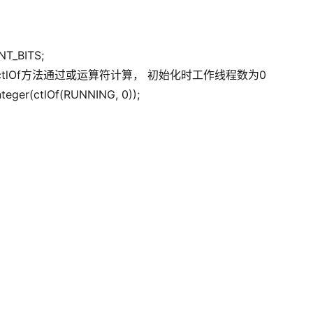
UNT_BITS;
ctlOf方法通过或运算符计算， 初始化时工作线程数为0
Integer(ctlOf(RUNNING, 0));