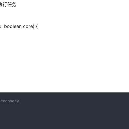
程执行任务
, boolean core) {
necessary.