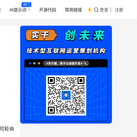
热门
目
AI提示词
开源代码
常用链接
登录
注册
也可轮询