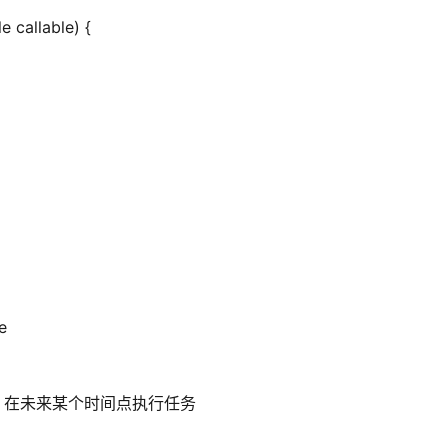
 callable) {
e
程池，在未来某个时间点执行任务