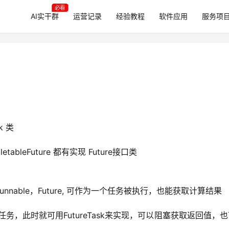
必看
AI实干群
运营记录
经验教程
软件应用
服务项
sk 类
tableFuture 都有实现 Future接口类
实现Runnable，Future, 可作为一个任务被执行，也能获取计算结果
务，此时就可用FutureTask来实现，可以阻塞获取返回值，