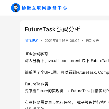
FutureTask 源码分析
阿飞技术
•
2021年6月16日 09:02
•
最新文档
JDK源码学习
深入分析下 java.util.concurrent 包下 FutureTa
简单画了个UML图，可以看到FutureTask, Comple
FutureTask类
先来看Future的实现类 –> FutureTask间接
有些场景需要异步执行任务， 或子线程并行执行任