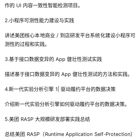
作的 UI 内容一致性智能检测项目。
2.小程序可测性能力建设与实践
讲述美团核心本地商业 / 到店研发平台系统化建设小程序可
测性的过程和实践。
3.基于接口数据变异的 App 健壮性测试实践
描述基于接口数据变异的 App 健壮性测试的方法和实践。
A
I
4.新一代实验分析引擎 1| 驱动履约平台的数据决策
实
干
介绍新一代实验分析引擎如何驱动履约平台的数据决策。
群
5.美团 RASP 大规模研发部署实践总结
运
营
总结美团 RASP（Runtime Application Self-Protection）
记