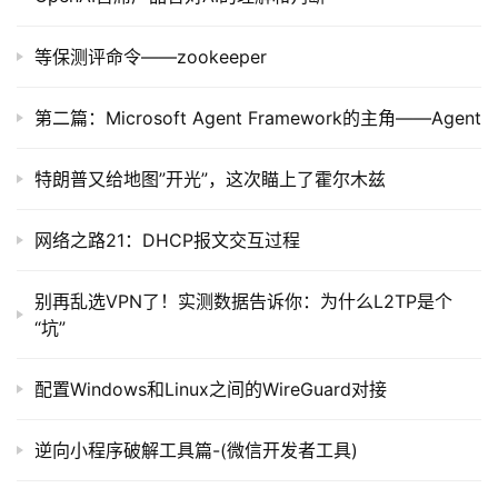
等保测评命令——zookeeper
第二篇：Microsoft Agent Framework的主角——Agent
特朗普又给地图”开光”，这次瞄上了霍尔木兹
网络之路21：DHCP报文交互过程
别再乱选VPN了！实测数据告诉你：为什么L2TP是个
“坑”
配置Windows和Linux之间的WireGuard对接
逆向小程序破解工具篇-(微信开发者工具)