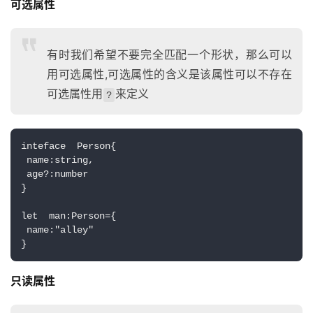
可选属性
有时我们希望不要完全匹配一个形状，那么可以
用可选属性,可选属性的含义是该属性可以不存在
可选属性用
来定义
?
inteface  Person{
 name:string,
 age?:number
}
let  man:Person={
 name:"alley"
}
只读属性