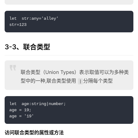
let  str:any='alley'
str=123
3-3、联合类型
联合类型（Union Types）表示取值可以为多种类
型中的一种,联合类型使用
分隔每个类型
|
let  age:string|number;
age = 19;
age = '19'
访问联合类型的属性或方法