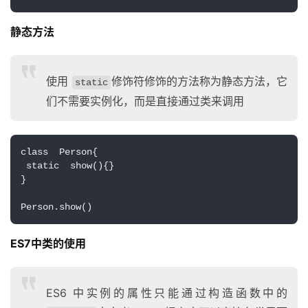
静态方法
使用
修饰符修饰的方法称为静态方法，它
static
们不需要实例化，而是直接通过类来调用
class  Person{
 static  show(){}
}
Person.show()
ES7中类的使用
ES6 中实例的属性只能通过构造函数中的