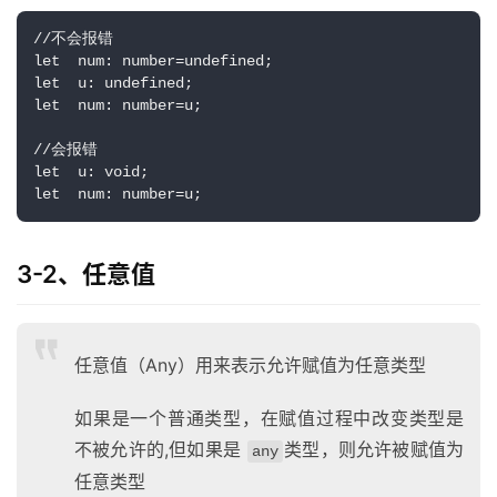
//不会报错
let  num: number=undefined;
let  u: undefined;
let  num: number=u;
//会报错
let  u: void;
let  num: number=u;
3-2、任意值
任意值（Any）用来表示允许赋值为任意类型
如果是一个普通类型，在赋值过程中改变类型是
不被允许的,但如果是
类型，则允许被赋值为
any
任意类型