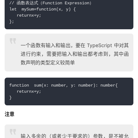
// 函数表达式（Function Expression）
let  mySum=function(x, y) {
   returnx+y;
};
一个函数有输入和输出，要在 TypeScript 中对其
进行约束，需要把输入和输出都考虑到，其中函
数声明的类型定义较简单
function  sum(x: number, y: number): number{
   returnx+y;
}
注意
输入多余的（或者少于要求的）参数，是不被允