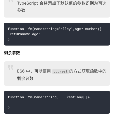
TypeScript 会将添加了默认值的参数识别为可选
参数
function  fn(name:string='alley',age?:number){
 returnname+age;
}
剩余参数
ES6 中，可以使用
的方式获取函数中的
...rest
剩余参数
function  fn(name:string,....rest:any[]){
}