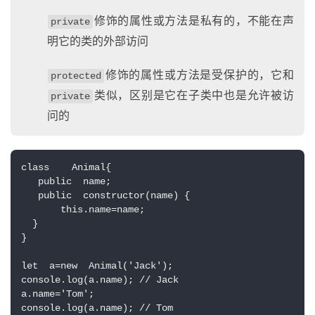
修饰的属性或方法是私有的，不能在声
private
明它的类的外部访问
修饰的属性或方法是受保护的，它和
protected
类似，区别是它在子类中也是允许被访
private
问的
class    Animal{
   public  name;
   public  constructor(name) {
       this.name=name;
  }
}
let  a=new  Animal('Jack');
console.log(a.name); // Jack
a.name='Tom';
console.log(a.name); // Tom