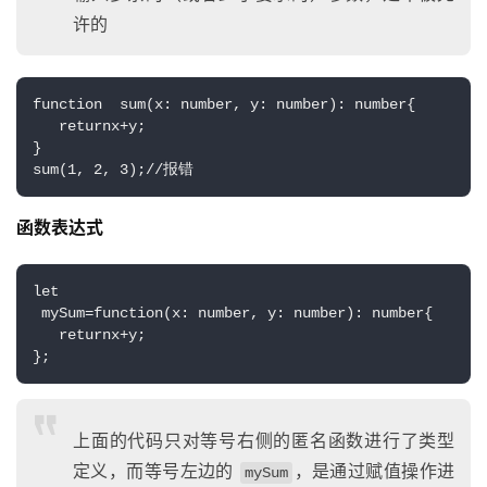
许的
function  sum(x: number, y: number): number{
   returnx+y;
}
sum(1, 2, 3);//报错
函数表达式
let 
 mySum=function(x: number, y: number): number{
   returnx+y;
};
上面的代码只对等号右侧的匿名函数进行了类型
定义，而等号左边的
，是通过赋值操作进
mySum