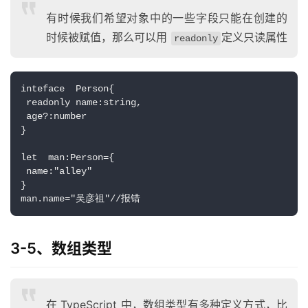
有时候我们希望对象中的一些字段只能在创建的
时候被赋值，那么可以用
定义只读属性
readonly
inteface  Person{
 readonly name:string,
 age?:number
}
let  man:Person={
 name:"alley"
}
man.name="吴彦祖"//报错
3-5、数组类型
A
I
实
在 TypeScript 中，数组类型有多种定义方式，比