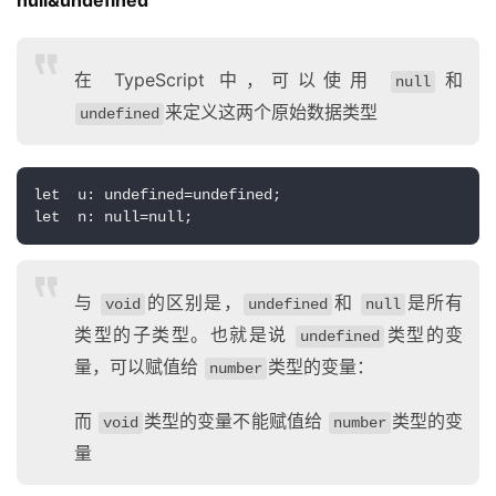
null&undefined
在 TypeScript 中，可以使用
和
null
来定义这两个原始数据类型
undefined
let  u: undefined=undefined;
let  n: null=null;
与
的区别是，
和
是所有
void
undefined
null
类型的子类型。也就是说
类型的变
undefined
量，可以赋值给
类型的变量：
number
而
类型的变量不能赋值给
类型的变
void
number
量