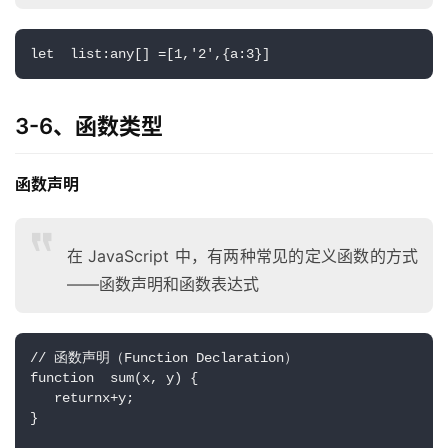
用
链
let  list:any[] =[1,'2',{a:3}]
接
3-6、函数类型
函数声明
在 JavaScript 中，有两种常见的定义函数的方式
——函数声明和函数表达式
// 函数声明（Function Declaration）
function  sum(x, y) {
   returnx+y;
}