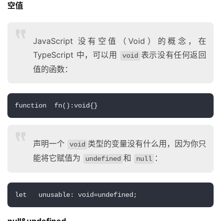
空值
JavaScript 没有空值（Void）的概念，在
TypeScript 中，可以用
表示没有任何返回
void
值的函数：
function  fn():void{}
声明一个
类型的变量没有什么用，因为你只
void
能将它赋值为
和
：
undefined
null
let   unusable: void=undefined;