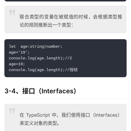
联合类型的变量在被赋值的时候，会根据类型推
论的规则推断出一个类型：
let  age:string|number;
age='19';
console.log(age.length);//2
age=19;
console.log(age.length);//报错
3-4、接口（Interfaces）
在 TypeScript 中，我们使用接口（Interfaces）
来定义对象的类型。