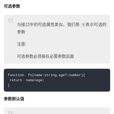
可选参数
与接口中的可选属性类似，我们用
表示可选的
?
参数
注意:
可选参数必须接在必需参数后面
function  fn(name:string,age?:number){
 return  name+age;
}
参数默认值