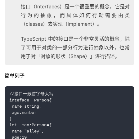
接口（Interfaces）是一个很重要的概念，它是对
行为的抽象，而具体如何行动需要由类
（classes）去实现（implement）。
TypeScript 中的接口是一个非常灵活的概念，除
了可用于对类的一部分行为进行抽象以外，也常
用于对「对象的形状（Shape）」进行描述。
简单列子
//接口一般首字母大写
inteface  Person{
 name:string,
 age:number
}
let  man:Person={
 name:"alley",
 age:19