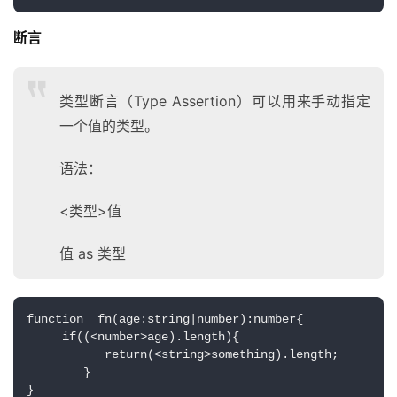
断言
类型断言（Type Assertion）可以用来手动指定
一个值的类型。
语法：
<类型>值
值 as 类型
function  fn(age:string|number):number{
     if((<number>age).length){
           return(<string>something).length;
        }
}