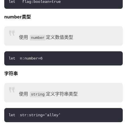
let   flag:boolean=true
number类型
使用
定义数值类型
number
let  n:number=6
字符串
使用
定义字符串类型
string
let  str:string='alley'