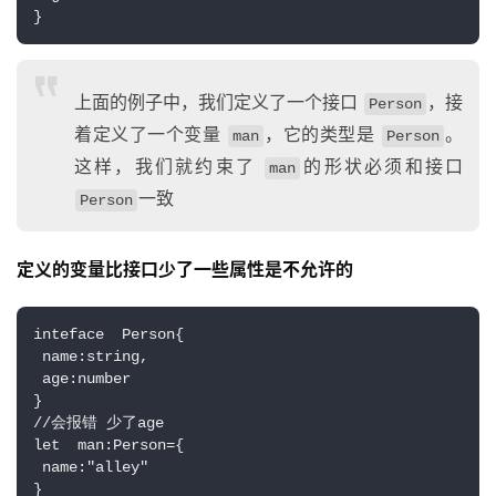
}
上面的例子中，我们定义了一个接口
，接
Person
着定义了一个变量
，它的类型是
。
man
Person
这样，我们就约束了
的形状必须和接口
man
一致
Person
定义的变量比接口少了一些属性是不允许的
inteface  Person{
 name:string,
 age:number
}
//会报错 少了age
let  man:Person={
 name:"alley"
}