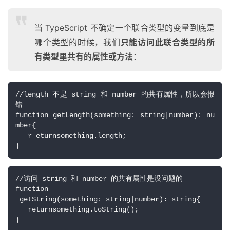
当 TypeScript 不确定一个联合类型的变量到底是
哪个类型的时候，我们
只能访问此联合类型的所
有类型里共有的属性或方法
：
//length 不是 string 和 number 的共有属性，所以会报
错
function getLength(something: string|number): nu
mber{
   r eturnsomething.length;
}
//访问 string 和 number 的共有属性是没问题的
function 
 getString(something: string|number): string{
   returnsomething.toString();
}