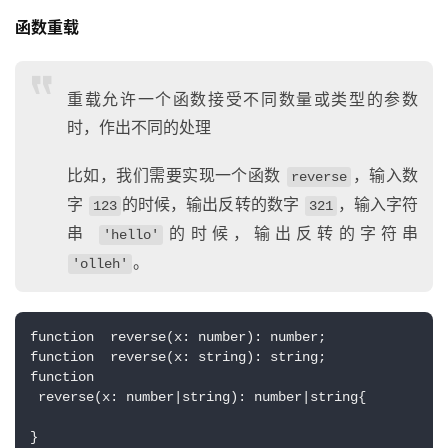
函数重载
重载允许一个函数接受不同数量或类型的参数
时，作出不同的处理
比如，我们需要实现一个函数
，输入数
reverse
字
的时候，输出反转的数字
，输入字符
123
321
串
的时候，输出反转的字符串
'hello'
。
'olleh'
function  reverse(x: number): number;
function  reverse(x: string): string;
function 
 reverse(x: number|string): number|string{
}