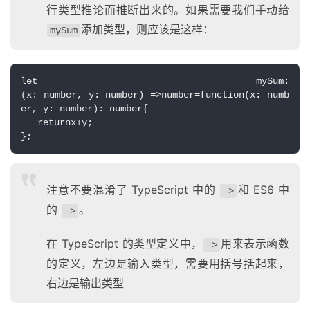
行类型推论而推断出来的。如果需要我们手动给
添加类型，则应该是这样：
mySum
let  mySum: 
(x: number, y: number) =>number=function(x: numb
er, y: number): number{
   returnx+y;
};
注意不要混淆了 TypeScript 中的
和 ES6 中
=>
的
。
=>
在 TypeScript 的类型定义中，
用来表示函数
=>
的定义，左边是输入类型，需要用括号括起来，
右边是输出类型