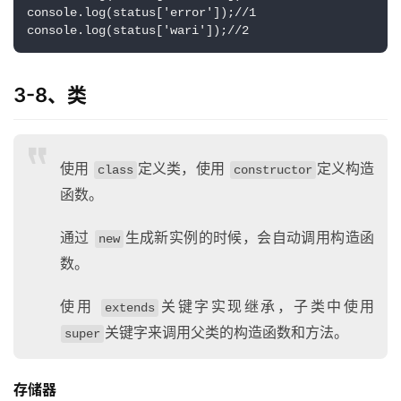
console.log(status['error']);//1
console.log(status['wari']);//2
3-8、类
使用
定义类，使用
定义构造
class
constructor
函数。
通过
生成新实例的时候，会自动调用构造函
new
数。
使用
关键字实现继承，子类中使用
extends
关键字来调用父类的构造函数和方法。
super
存储器