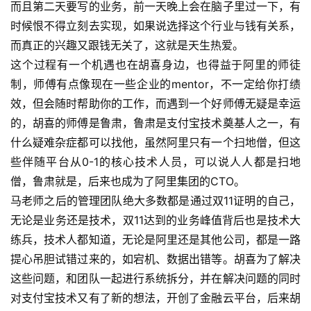
而且第二天要写的业务，前一天晚上会在脑子里过一下，有
时候恨不得立刻去实现，如果说选择这个行业与钱有关系，
而真正的兴趣又跟钱无关了，这就是天生热爱。
这个过程有一个机遇也在胡喜身边，也得益于阿里的师徒
制，师傅有点像现在一些企业的mentor，不一定给你打绩
效，但会随时帮助你的工作，而遇到一个好师傅无疑是幸运
的，胡喜的师傅是鲁肃，鲁肃是支付宝技术奠基人之一，有
什么疑难杂症都可以找他，虽然阿里只有一个扫地僧，但这
些伴随平台从0-1的核心技术人员，可以说人人都是扫地
僧，鲁肃就是，后来也成为了阿里集团的CTO。
马老师之后的管理团队绝大多数都是通过双11证明的自己，
无论是业务还是技术，双11达到的业务峰值背后也是技术大
练兵，技术人都知道，无论是阿里还是其他公司，都是一路
提心吊胆试错过来的，如宕机、数据出错等。胡喜为了解决
这些问题，和团队一起进行系统拆分，并在解决问题的同时
A
对支付宝技术又有了新的想法，开创了金融云平台，后来胡
I