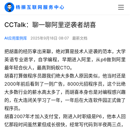
CCTalk：聊一聊阿里逆袭者胡喜
AI应用案例库
2025年9月18日 08:07
最新文档
把胡喜的经历拿出来聊，绝对算是技术人逆袭的范本，大学
英语专业退学，自学编程，早期进入阿里，从p6做到阿里
最年轻合伙人，最高到蚂蚁CTO。
胡喜打算做程序员跟我们绝大多数人原因类似，他当时还是
2000年前后看到了一则广告，8000元招程序员，这个比绝
大多数行业的薪水高太多了，而胡喜本身也是对编程感兴趣
的，在大连闭关学习了一年，一年后在大连软件园正式做了
程序员。
胡喜2007年才加入支付宝，刚进入时职级是P6，他本人回
忆那段时间虽然累但成长很快，经常写代码到半夜两三点，