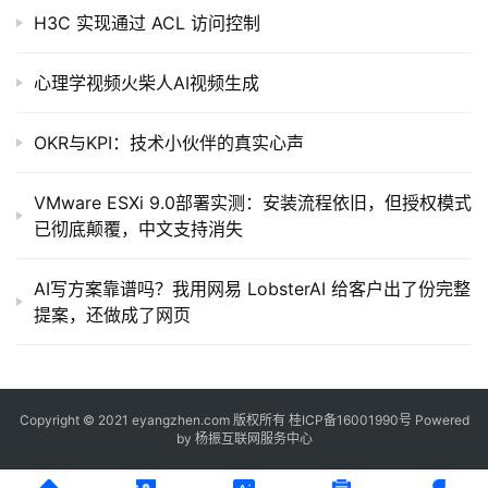
H3C 实现通过 ACL 访问控制
心理学视频火柴人AI视频生成
OKR与KPI：技术小伙伴的真实心声
VMware ESXi 9.0部署实测：安装流程依旧，但授权模式
已彻底颠覆，中文支持消失
AI写方案靠谱吗？我用网易 LobsterAI 给客户出了份完整
提案，还做成了网页
Copyright © 2021 eyangzhen.com 版权所有
桂ICP备16001990号
Powered
by
杨振互联网服务中心