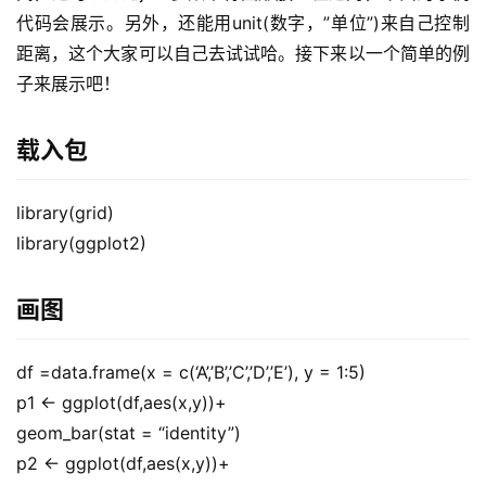
代码会展示。另外，还能用unit(数字，”单位”)来自己控制
距离，这个大家可以自己去试试哈。接下来以一个简单的例
子来展示吧！
载入包
library(grid)
library(ggplot2)
画图
df =data.frame(x = c(‘A’,’B’,’C’,’D’,’E’), y = 1:5)
p1 <- ggplot(df,aes(x,y))+
geom_bar(stat = “identity”)
p2 <- ggplot(df,aes(x,y))+