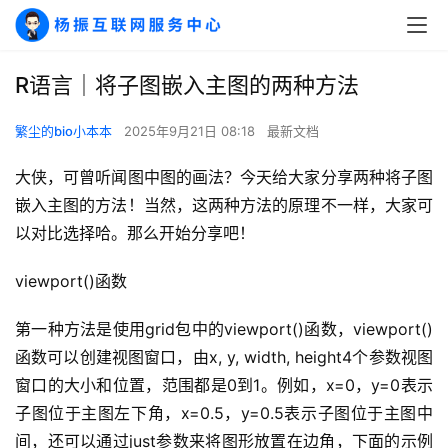
R语言｜将子图嵌入主图的两种方法
繁尘的bio小本本
2025年9月21日 08:18
最新文档
大侠，可曾听闻图中图的画法？今天给大家分享两种将子图
嵌入主图的方法！当然，这两种方法的原理不一样，大家可
以对比选择哈。那么开始分享吧！
viewport()函数
第一种方法是使用grid包中的viewport()函数，viewport()
函数可以创建视图窗口，由x, y, width, height4个参数视图
窗口的大小和位置，范围都是0到1。例如，x=0，y=0表示
子图位于主图左下角，x=0.5，y=0.5表示子图位于主图中
间，还可以通过just参数来将图形放置在边角，下面的示例