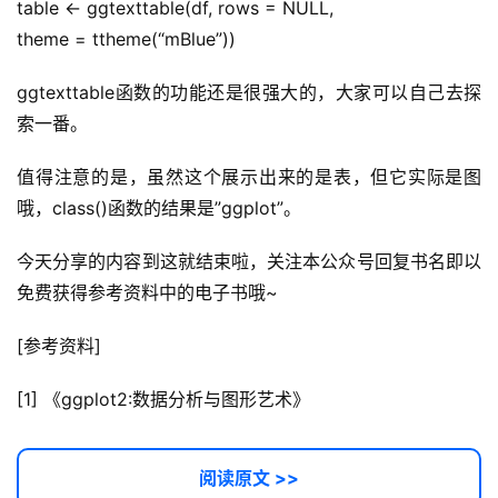
table <- ggtexttable(df, rows = NULL,
theme = ttheme(“mBlue”))
ggtexttable函数的功能还是很强大的，大家可以自己去探
索一番。
值得注意的是，虽然这个展示出来的是表，但它实际是图
哦，class()函数的结果是”ggplot”。
今天分享的内容到这就结束啦，关注本公众号回复书名即以
免费获得参考资料中的电子书哦~
[参考资料]
[1] 《ggplot2:数据分析与图形艺术》
阅读原文 >>