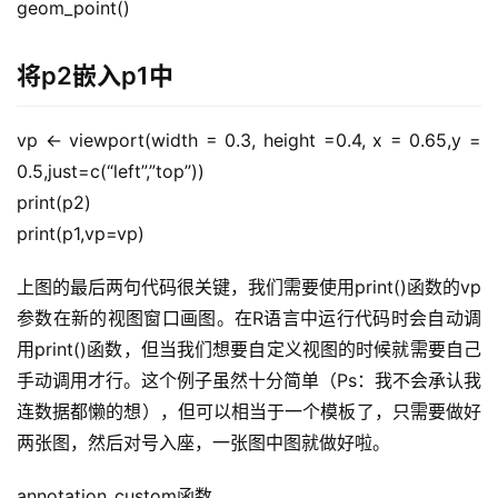
geom_point()
将p2嵌入p1中
vp <- viewport(width = 0.3, height =0.4, x = 0.65,y = 
0.5,just=c(“left”,”top”))
print(p2)
print(p1,vp=vp)
上图的最后两句代码很关键，我们需要使用print()函数的vp
参数在新的视图窗口画图。在R语言中运行代码时会自动调
用print()函数，但当我们想要自定义视图的时候就需要自己
手动调用才行。这个例子虽然十分简单（Ps：我不会承认我
连数据都懒的想），但可以相当于一个模板了，只需要做好
两张图，然后对号入座，一张图中图就做好啦。
annotation_custom函数