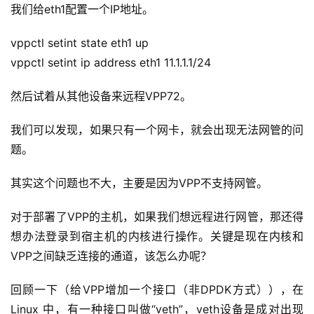
我们给eth1配置一个IP地址。
vppctl setint state eth1 up
vppctl setint ip address eth1 11.1.1.1/24
然后试着从其他设备来远程VPP72。
我们可以发现，如果只有一个网卡，就会出现无法网管的问
题。
其实这个问题也不大，主要是因为VPP不支持网管。
对于部署了VPP的主机，如果我们想远程进行网管，那还得
想办法登录到宿主机的内核进行操作。关键是现在内核和
VPP之间缺乏连接的通道，该怎么办呢？
回顾一下（给VPP增加一个接口（非DPDK方式）），在 
Linux 中，有一种接口叫做“veth”，veth设备是成对出现