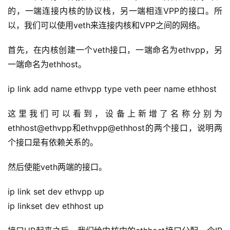
的，一端连接内核的协议栈，另一端相连VPP的接口。所
以，我们可以使用veth来连接内核和VPP之间的网络。
首先，在内核创建一个veth接口，一端命名为ethvpp，另
一端命名为ethhost。
ip link add name ethvpp type veth peer name ethhost
这里我们可以看到，设备上新增了名称分别为
ethhost@ethvpp和ethvpp@ethhost的两个接口，说明两
个接口是有依赖关系的。
A
然后使能veth两端的接口。
I
实
ip link set dev ethvpp up
干
ip linkset dev ethhost up
群