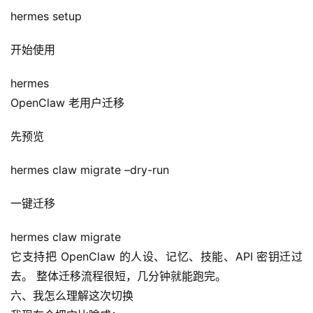
代
hermes setup
码
开始使用
常
用
hermes
链
OpenClaw 老用户迁移
接
先预览
hermes claw migrate –dry-run
一键迁移
hermes claw migrate
它支持把 OpenClaw 的人设、记忆、技能、API 密钥迁过
去。 整体迁移流程很短，几分钟就能跑完。
六、我怎么理解这次切换