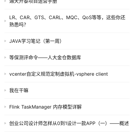
通天开泰项目运营手册
LR、CAR、GTS、CARL、MQC、QoS等等，这些你还
熟悉吗？
JAVA学习笔记（第一周）
等保测评命令——人大金仓数据库
vcenter自定义规范定制虚拟机-vsphere client
我在干嘛
Flink TaskManager 内存模型详解
创业公司设计师怎样从0到1设计一款APP（一）——概述