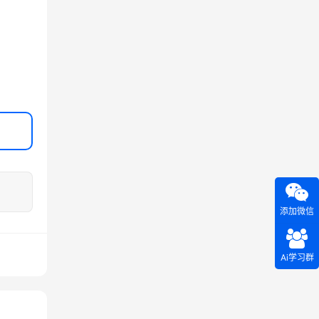
。
添加微信
Ai学习群