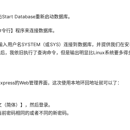
art Database重新启动数据库。
命令行】程序来连接数据库。
输入用户名SYSTEM（或SYS）连接到数据库，并提供我们在
成功之后，我依旧执行了查询命令，但是输出明显比Linux系统要多得
on Express的Web管理界面，这次使用本地环回地址就可以了：
文（简体）】，然后登录。
当前密码相同的或者不同的新密码。