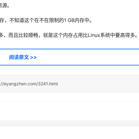
资源。
 MB内存，不知道这个在不在限制的1 GB内存中。
得多，而且比较顺畅，就是这个内存占用比Linux系统中要高得多
阅读原文 >>
://eyangzhen.com/3241.html