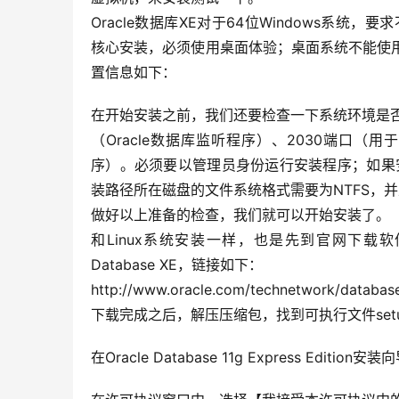
Oracle数据库XE对于64位Windows系统，要求不能
核心安装，必须使用桌面体验；桌面系统不能使用家庭版
置信息如下：
在开始安装之前，我们还要检查一下系统环境是否满
（Oracle数据库监听程序）、2030端口（用于微
序）。必须要以管理员身份运行安装程序；如果安装过
装路径所在磁盘的文件系统格式需要为NTFS，
做好以上准备的检查，我们就可以开始安装了。
和Linux系统安装一样，也是先到官网下载软件安装
Database XE，链接如下：
http://www.oracle.com/technetwork/database
下载完成之后，解压压缩包，找到可执行文件setu
在Oracle Database 11g Express Ed