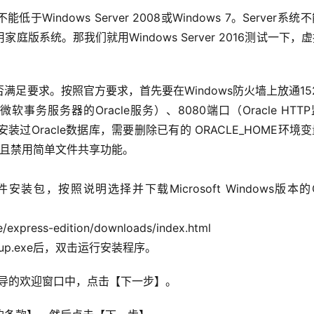
低于Windows Server 2008或Windows 7。Server系
系统。那我们就用Windows Server 2016测试一下，
足要求。按照官方要求，首先要在Windows防火墙上放通15
软事务服务器的Oracle服务）、8080端口（Oracle HTT
Oracle数据库，需要删除已有的 ORACLE_HOME环境
并且禁用简单文件共享功能。
包，按照说明选择并下载Microsoft Windows版本的Ora
/express-edition/downloads/index.html
p.exe后，双击运行安装程序。
ition安装向导的欢迎窗口中，点击【下一步】。