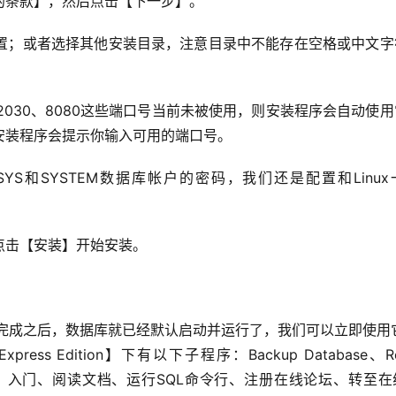
的条款】，然后点击【下一步】。
置；或者选择其他安装目录，注意目录中不能存在空格或中文字
2030、8080这些端口号当前未被使用，则安装程序会自动使
安装程序会提示你输入可用的端口号。
S和SYSTEM数据库帐户的密码，我们还是配置和Linux
点击【安装】开始安装。
se XE安装完成之后，数据库就已经默认启动并运行了，我们可以立即使用
press Edition】下有以下子程序：Backup Database、Res
 Database、入门、阅读文档、运行SQL命令行、注册在线论坛、转至