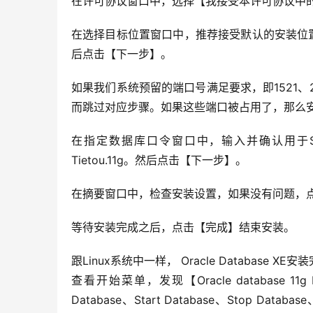
在许可协议窗口中，选择【我接受本许可协议中
在选择目标位置窗口中，推荐接受默认的安装位
后点击【下一步】。
如果我们系统预留的端口号满足要求，即1521、
而跳过对应步骤。如果这些端口被占用了，那么
在指定数据库口令窗口中，输入并确认用于SY
Tietou.11g。然后点击【下一步】。
在摘要窗口中，检查安装设置，如果没有问题，
等待安装完成之后，点击【完成】结束安装。
跟Linux系统中一样， Oracle Databa
查看开始菜单，发现【Oracle database 11g Ex
Database、Start Database、Stop