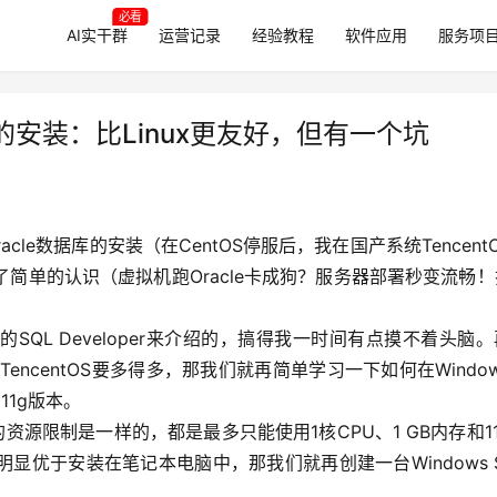
必看
AI实干群
运营记录
经验教程
软件应用
服务项
s系统的安装：比Linux更友好，但有一个坑
Oracle数据库的安装（在CentOS停服后，我在国产系统Tencent
面做了简单的认识（虚拟机跑Oracle卡成狗？服务器部署秒变流畅
QL Developer来介绍的，搞得我一时间有点摸不着头脑
encentOS要多得多，那我们就再简单学习一下如何在Windo
的11g版本。
中的资源限制是一样的，都是最多只能使用1核CPU、1 GB内存和11
优于安装在笔记本电脑中，那我们就再创建一台Windows Se