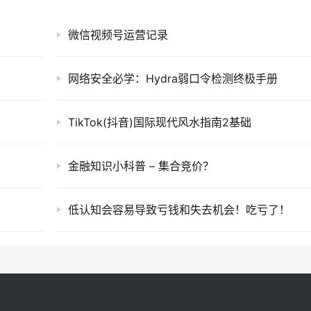
微信视频号运营记录
网络安全必学：Hydra弱口令检测终极手册
TikTok(抖音)国际现代风水指南2基础
金融知识小科普 – 集合竞价？
低认知会容易导致亏钱和失去机会！吃亏了！