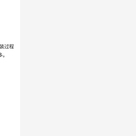
安装过程
多。