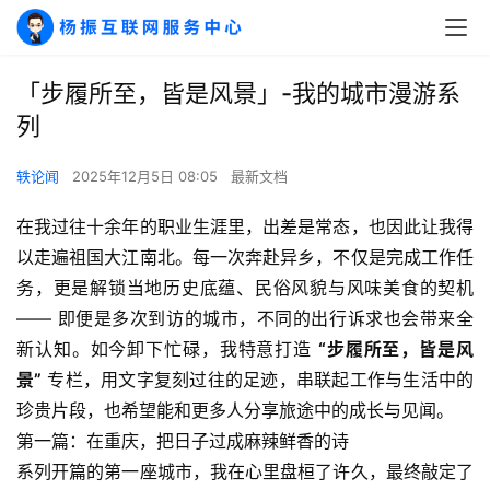
「步履所至，皆是风景」-我的城市漫游系
列
轶论闻
2025年12月5日 08:05
最新文档
在我过往十余年的职业生涯里，出差是常态，也因此让我得
以走遍祖国大江南北。每一次奔赴异乡，不仅是完成工作任
务，更是解锁当地历史底蕴、民俗风貌与风味美食的契机 
—— 即便是多次到访的城市，不同的出行诉求也会带来全
新认知。如今卸下忙碌，我特意打造 
“步履所至，皆是风
景”
 专栏，用文字复刻过往的足迹，串联起工作与生活中的
珍贵片段，也希望能和更多人分享旅途中的成长与见闻。
第一篇：在重庆，把日子过成麻辣鲜香的诗
系列开篇的第一座城市，我在心里盘桓了许久，最终敲定了