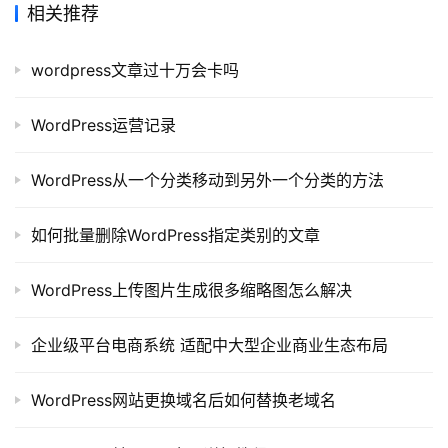
相关推荐
项
目
wordpress文章过十万会卡吗
A
I
WordPress运营记录
提
示
WordPress从一个分类移动到另外一个分类的方法
词
如何批量删除WordPress指定类别的文章
开
源
WordPress上传图片生成很多缩略图怎么解决
代
码
企业级平台电商系统 适配中大型企业商业生态布局
常
用
WordPress网站更换域名后如何替换老域名
链
接