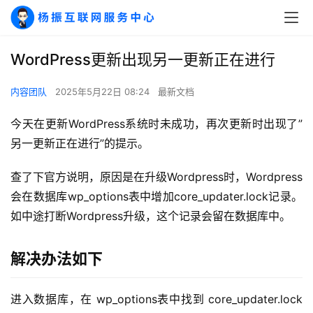
WordPress更新出现另一更新正在进行
内容团队
2025年5月22日 08:24
最新文档
今天在更新WordPress系统时未成功，再次更新时出现了”
另一更新正在进行”的提示。
查了下官方说明，原因是在升级Wordpress时，Wordpress
A
I
会在数据库wp_options表中增加core_updater.lock记录。
实
如中途打断Wordpress升级，这个记录会留在数据库中。
干
群
解决办法如下
运
进入数据库，在 wp_options表中找到 core_updater.lock
营