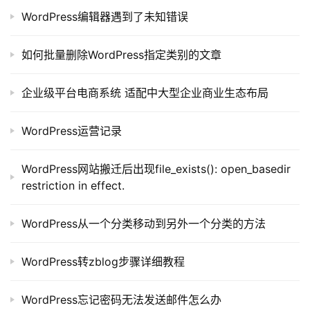
A
WordPress编辑器遇到了未知错误
I
提
如何批量删除WordPress指定类别的文章
示
词
企业级平台电商系统 适配中大型企业商业生态布局
开
WordPress运营记录
源
代
码
WordPress网站搬迁后出现file_exists(): open_basedir
restriction in effect.
常
用
WordPress从一个分类移动到另外一个分类的方法
链
接
WordPress转zblog步骤详细教程
WordPress忘记密码无法发送邮件怎么办