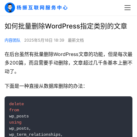
如何批量删除WordPress指定类别的文章
内容团队
2025年5月18日 18:39
最新文档
在后台虽然有批量删除WordPress文章的功能，但是每次最
多200篇，而且需要手动删除，文章超过几千条基本上删不
动了。
下面是一种直接从数据库删除的办法：
delete
from
using
wp_posts,

wp_term_relationships,
