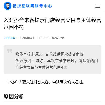
入驻抖音来客提示门店经营类目与主体经营
范围不符
内容团队
2025年5月12日 12:00
运营记录
资质审核未通过，请修改后再次提交审核
失败原因：您好，本次审核不通过。所认领的门
店经营类目与主体经营范围不符
A
一个客户需要入驻抖音来客，申请两次均未通过。
I
实
干
原因分析
群