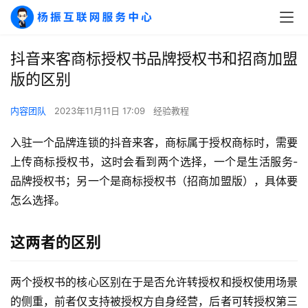
抖音来客商标授权书品牌授权书和招商加盟
版的区别
内容团队
2023年11月11日 17:09
经验教程
入驻一个品牌连锁的抖音来客，商标属于授权商标时，需要
上传商标授权书，这时会看到两个选择，一个是生活服务-
品牌授权书；另一个是商标授权书（招商加盟版），具体要
怎么选择。
这两者的区别
A
I
实
两个授权书的核心区别在于是否允许转授权和授权使用场景
干
的侧重，前者仅支持被授权方自身经营，后者可转授权第三