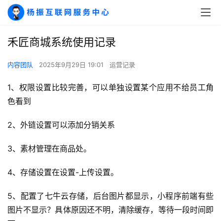
禾匠商城系统使用记录
内容团队
2025年9月29日 19:01
运营记录
1、权限设置比较完善，可以单独设置某个应用不给员工角
色看到
2、外链设置可以添加分销关系
3、素材管理在商品处。
A
I
4、存储设置在设置-上传设置。
实
干
5、配置了七牛云存储，后台图片都显示，小程序前端有些
群
图片不显示？具体原因还不明，清除缓存，等待一段时间即