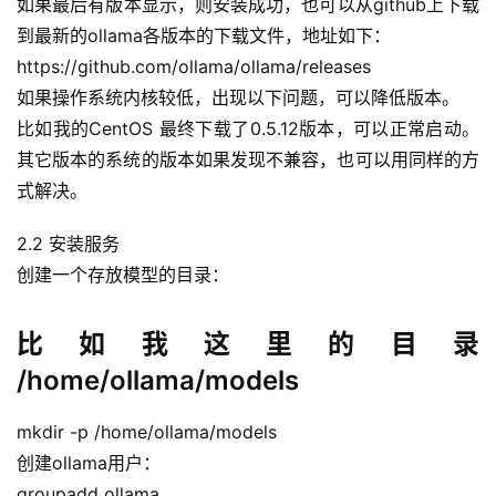
如果最后有版本显示，则安装成功，也可以从github上下载
到最新的ollama各版本的下载文件，地址如下：
https://github.com/ollama/ollama/releases
如果操作系统内核较低，出现以下问题，可以降低版本。
比如我的CentOS 最终下载了0.5.12版本，可以正常启动。
其它版本的系统的版本如果发现不兼容，也可以用同样的方
式解决。
2.2 安装服务
创建一个存放模型的目录：
比如我这里的目录
A
/home/ollama/models
I
实
mkdir -p /home/ollama/models
干
创建ollama用户：
群
groupadd ollama