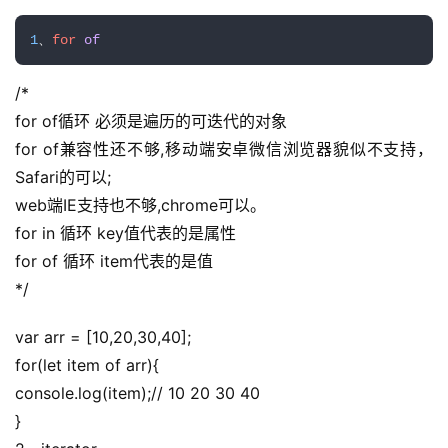
1
、
for
of
/*
for of循环 必须是遍历的可迭代的对象
for of兼容性还不够,移动端安卓微信浏览器貌似不支持，
Safari的可以;
web端IE支持也不够,chrome可以。
for in 循环 key值代表的是属性
for of 循环 item代表的是值
*/
var arr = [10,20,30,40];
for(let item of arr){
console.log(item);// 10 20 30 40
}