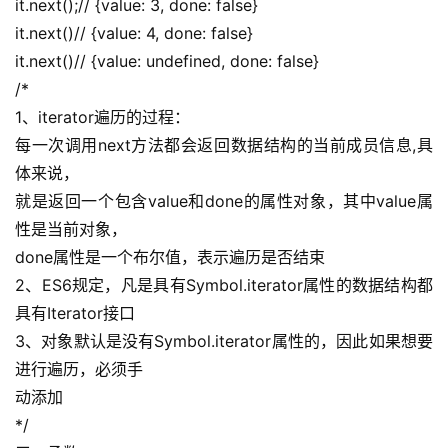
it.next();// {value: 3, done: false}
it.next()// {value: 4, done: false}
it.next()// {value: undefined, done: false}
/*
1、iterator遍历的过程：
每一次调用next方法都会返回数据结构的当前成员信息,具
体来说，
就是返回一个包含value和done的属性对象，其中value属
性是当前对象，
done属性是一个布尔值，表示遍历是否结束
2、ES6规定，凡是具有Symbol.iterator属性的数据结构都
具有Iterator接口
3、对象默认是没有Symbol.iterator属性的，因此如果想要
进行遍历，必须手
动添加
*/