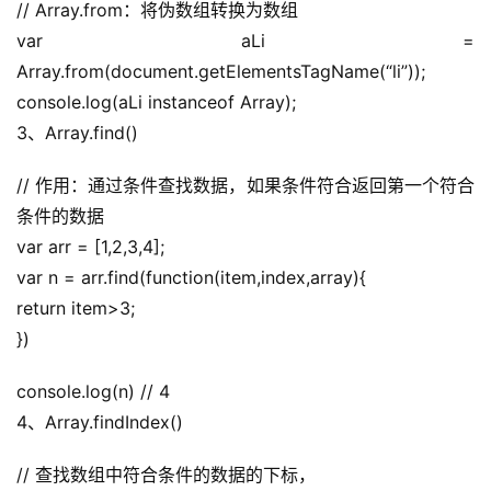
// Array.from：将伪数组转换为数组
var aLi = 
Array.from(document.getElementsTagName(“li”));
console.log(aLi instanceof Array);
3、Array.find()
// 作用：通过条件查找数据，如果条件符合返回第一个符合
条件的数据
var arr = [1,2,3,4];
var n = arr.find(function(item,index,array){
return item>3;
})
console.log(n) // 4
4、Array.findIndex()
// 查找数组中符合条件的数据的下标，