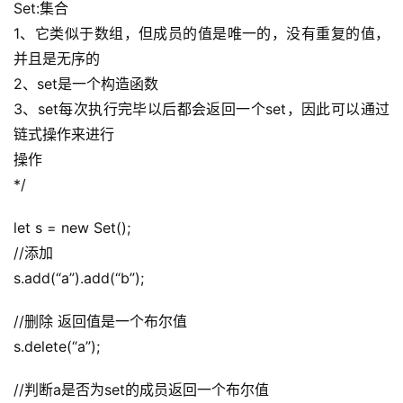
Set:集合
1、它类似于数组，但成员的值是唯一的，没有重复的值，
并且是无序的
2、set是一个构造函数
3、set每次执行完毕以后都会返回一个set，因此可以通过
链式操作来进行
操作
*/
let s = new Set();
//添加
s.add(“a”).add(“b”);
//删除 返回值是一个布尔值
s.delete(“a”);
//判断a是否为set的成员返回一个布尔值