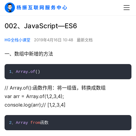
002、JavaScript—ES6
HG全栈小课堂
2019年4月16日 10:48
最新文档
一、数组中新增的方法
1
、
Array
.
of
()
// Array.of():函数作用：将一组值，转换成数组
var arr = Array.of(1,2,3,4);
console.log(arr);// [1,2,3,4]
2
、
Array
from
函数