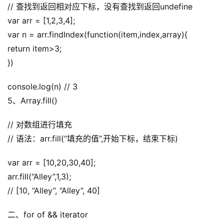
// 查找到返回相对应下标，没有查找到返回undefine
var arr = [1,2,3,4];
var n = arr.findIndex(function(item,index,array){
return item>3;
})
console.log(n) // 3
5、Array.fill()
// 对数组进行填充
// 语法：arr.fill(“填充的值”,开始下标，结束下标)
var arr = [10,20,30,40];
arr.fill(“Alley”,1,3);
// [10, “Alley”, “Alley”, 40]
二、for of && iterator