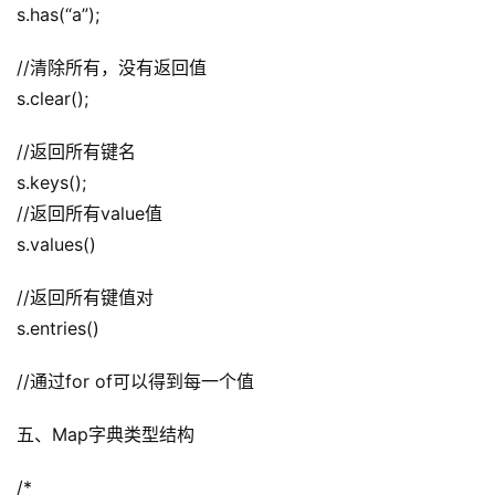
s.has(“a”);
//清除所有，没有返回值
s.clear();
//返回所有键名
s.keys();
//返回所有value值
s.values()
//返回所有键值对
s.entries()
//通过for of可以得到每一个值
五、Map字典类型结构
/*