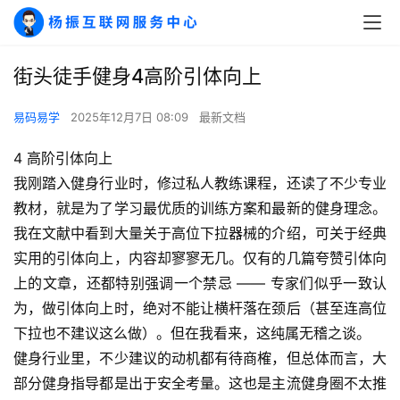
街头徒手健身4高阶引体向上
易码易学
2025年12月7日 08:09
最新文档
4 高阶引体向上
我刚踏入健身行业时，修过私人教练课程，还读了不少专业
教材，就是为了学习最优质的训练方案和最新的健身理念。
我在文献中看到大量关于高位下拉器械的介绍，可关于经典
实用的引体向上，内容却寥寥无几。仅有的几篇夸赞引体向
上的文章，还都特别强调一个禁忌 —— 专家们似乎一致认
为，做引体向上时，绝对不能让横杆落在颈后（甚至连高位
下拉也不建议这么做）。但在我看来，这纯属无稽之谈。
健身行业里，不少建议的动机都有待商榷，但总体而言，大
部分健身指导都是出于安全考量。这也是主流健身圈不太推