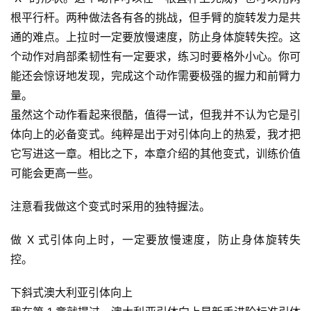
运
根平行杆。两种做法各有各的挑战，但手臂的旋转发力是共
营
通的难点。上拉时一定要放慢速度，防止身体旋转失控。这
记
个动作对肩部柔韧性有一定要求，练习时要格外小心。你可
录
能还会惊讶地发现，完成这个动作需要极强的握力和前臂力
经
量。
验
虽然这个动作看起来很酷，值得一试，但我并不认为它是引
教
体向上的必备变式。纯粹是出于对引体向上的热爱，我才把
程
它写进这一章。相比之下，本章介绍的其他变式，训练价值
可能会更高一些。
软
件
注意看我做这个变式时采用的独特握法。
应
用
做 X 式引体向上时，一定要放慢速度，防止身体旋转失
控。
登录
注册
服
务
下斜式澳大利亚引体向上
项