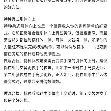
这个动作有点像自重版的肱二头肌弯举，同时也是锻炼核心
的好方法。
特种兵式引体向上
特种兵式引体向上也是一个值得收入你的训练清单的好变
式。它和正反混合握引体向上有些类似，但握距更窄，而且
需要将头部拉到横杆的一侧，每做一次就换一侧。如果你的
力量还不足以完成标准动作，可以试试改良版 —— 把双脚
搭在旁边的横杆或其他支撑物上。
做混合握、特种兵式这类需要变换手位的引体向上时，建议
你在组间交替更换手的位置。比如第一组时右手离脸更近，
第二组就换成左手离脸更近。正因如此，我在训练中加入这
些变式时，通常会安排偶数组数。
做混合握、特种兵式这类引体向上变式时，组间交替更换手
位是个好习惯。