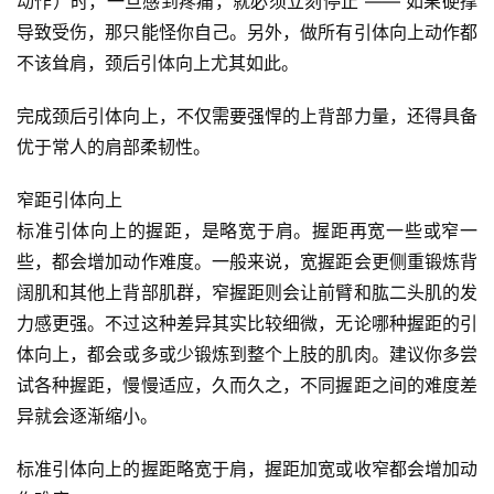
动作）时，一旦感到疼痛，就必须立刻停止 —— 如果硬撑
导致受伤，那只能怪你自己。另外，做所有引体向上动作都
不该耸肩，颈后引体向上尤其如此。
完成颈后引体向上，不仅需要强悍的上背部力量，还得具备
优于常人的肩部柔韧性。
窄距引体向上
标准引体向上的握距，是略宽于肩。握距再宽一些或窄一
些，都会增加动作难度。一般来说，宽握距会更侧重锻炼背
阔肌和其他上背部肌群，窄握距则会让前臂和肱二头肌的发
力感更强。不过这种差异其实比较细微，无论哪种握距的引
体向上，都会或多或少锻炼到整个上肢的肌肉。建议你多尝
试各种握距，慢慢适应，久而久之，不同握距之间的难度差
异就会逐渐缩小。
标准引体向上的握距略宽于肩，握距加宽或收窄都会增加动