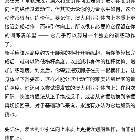
我在第 1 章就提过，澳大利亚引体向上是新手进阶标准引体
目
向上的绝佳过渡动作，但其实无论你的力量水平如何，这个
动作都很有训练价值。要记住，澳大利亚引体向上本质上更
A
接近划船动作，而非引体向上，所以很有必要将它保留在你
I
的训练清单里 —— 它几乎可以算是一个独立的训练动作
提
了。
示
词
新手应该从高度约等于腰部的横杆开始练起，当你能轻松完
成后，就可以降低横杆高度，以此减小身体的杠杆优势、增
开
加训练难度。到最后，你需要把双脚搭在另一根横杆上，让
源
身体呈下斜姿态，这样才能让这个动作的难度达到足够的训
代
练强度。你还可以尝试爆发式的澳大利亚引体向上：在组次
码
间隙，快速将握法从正手换成反手，或者从宽握切换到窄握
再切换回来。对于基础动作来说，永远有办法为它增加新的
常
挑战。
用
链
要记住，澳大利亚引体向上本质上更接近划船动作，而非引
接
体向上。