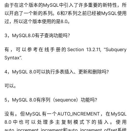
由于在这个版本的MySQL中引入了许多重要的新特性，所
以开启了一个新的系列。6和7系列之前已经被MySQL使用
过，所以这个版本使用的是8.0。
3，MySQL8.0有子查询功能吗？
有，可以参考在线手册的Section 13.2.11, “Subquery 
A
Syntax”.
I
实
4，MySQL 8.0可以执行多表插入、更新和删除吗?
干
群
可以。
运
5，MySQL 8.0有序列（sequence）功能吗?
营
记
没有。但MySQL有一个AUTO_INCREMENT，在MySQL 
录
8.0中也可以处理多主复制模式下的插入。使用
auto_increment_increment和auto_increment_offset系统