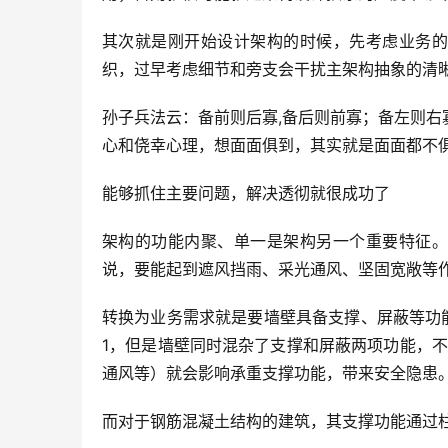
其次就是刚开始设计架构的时候，先考虑业务的
织，过早考虑细节和旁支会干扰主架构抽象的清
孙子兵法云：备前则后寡,备后则前寡；备左则右
心和侥幸心理，想面面俱到，其实就是面面都不
能够抓住主要问题，解决透彻就很成功了
架构的功能内聚、单一是架构另一个重要特征。
说，要能起到遮风挡雨、采光通风、坚固宽敞等
转换为业务需求就是要墙壁具备支撑、屏蔽等功
1，但是墙壁同时混杂了支撑和屏蔽两项功能，
通风等）就会影响承重支撑功能，带来安全隐患
而对于钢筋混凝土结构的建筑，其支撑功能通过