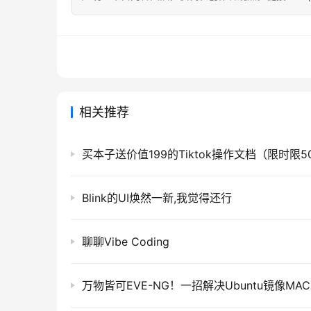
相关推荐
买本子送价值199的Tiktok操作文档（限时限5
Blink的UI焕然一新,我觉得还行
聊聊Vibe Coding
万物皆可EVE-NG！一招解决Ubuntu镜像MA