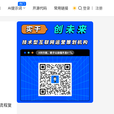
热门
目
AI提示词
开源代码
常用链接
登录
注册
流程复