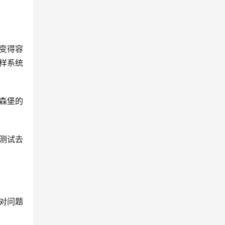
变得容
样系统
森堡的
测试去
对问题