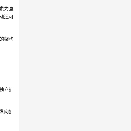
象为直
动还可
的架构
独立扩
纵向扩