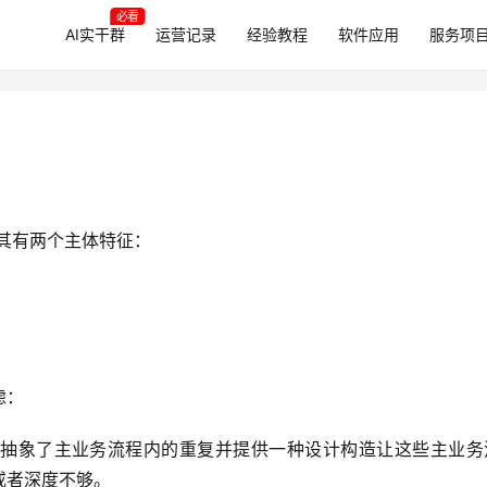
必看
AI实干群
运营记录
经验教程
软件应用
服务项
其有两个主体特征：
虑：
抽象了主业务流程内的重复并提供一种设计构造让这些主业务
或者深度不够。