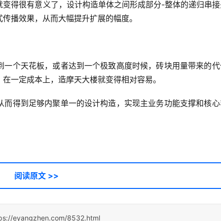
就变得很有意义了，设计构造单体之间形成部分-整体的递归串接
式传播效果，从而大幅提升扩展的幅度。
到一个天花板，或者达到一个极致高度时候，砖块用量带来的代
，在一定成本上，造摩天大楼就变得相对容易。
从而得到足够内聚单一的设计构造，实现主业务功能支撑和核心
阅读原文 >>
ps://eyangzhen.com/8532.html