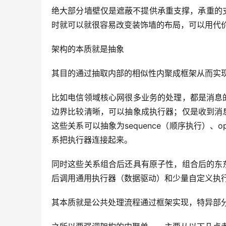
绝大部分墙壁仅是遮蔽不提供承重支撑，承重的
时就可以就很容易改变装饰墙的布局，可以用代
架构的本质就是抽象
其目的通过抽取内部的相似性内聚成框架从而实
比如电信领域核心网很多业务的处理，都是消息
边界比较清晰，可以抽象成执行器；仅是收到消
这些关系可以抽象为sequence（顺序执行）、o
系把执行器连接起来。
同时这些关系组合后还具有原子性，组合后的东
后调用通用执行器（数据驱动）和少量自定义执
其本质就是公共处理流程通过框架实现，特异部