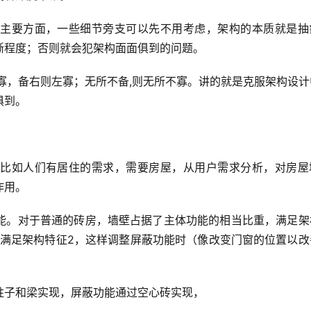
主要方面，一些细节旁支可以先不用考虑，架构的本质就是抽
晰程度；否则就会犯架构面面俱到的问题。
寡，备右则左寡；无所不备,则无所不寡。讲的就是克服架构设计
俱到。
比如人们有居住的需求，需要房屋，从用户需求分析，对房屋
作用。
能。对于普通的砖房，墙壁占据了主体功能的相当比重，满足架
不满足架构特征2，这样调整屏蔽功能时（像改变门窗的位置以改
。
柱子和梁实现，屏蔽功能通过空心砖实现，