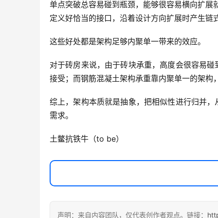
单点突破总容易碰到瓶颈，能够很容易横向扩展
定义好恰当的接口，沿着设计方向扩展时产生链
这些好处都是架构足够内聚单一带来的效应。
对于砖房来说，由于砖块承重，高度会很容易碰
接受；而钢筋混凝土架构承重靠内聚单一的架构
综上，架构本质就是抽象，把相似性进行归并，
需求。
土鳖抗铁牛（to be）
声明：来自内容团队，仅代表创作者观点。链接：
htt