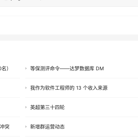
0名）
等保测评命令——达梦数据库 DM
我作为软件工程师的 13 个收入来源
英超第三十四轮
C冲突
新增群运营动态