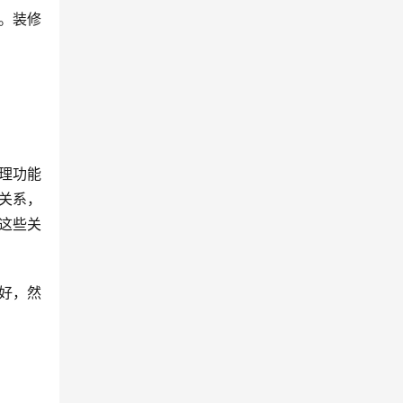
。装修
理功能
关系，
过这些关
好，然