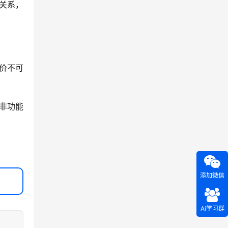
关系，
价不可
非功能
添加微信
Ai学习群