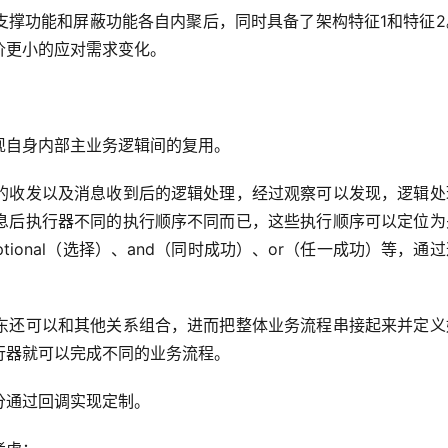
支撑功能和屏蔽功能各自内聚后，同时具备了架构特征1和特征2
价更小的应对需求变化。
现自身内部主业务逻辑间的复用。
的收发以及消息收到后的逻辑处理，经过观察可以发现，逻辑处
息后执行器不同的执行顺序不同而已，这些执行顺序可以定位为
ptional（选择）、and（同时成功）、or（任一成功）等，通
东还可以和其他关系组合，进而把整体业务流程串接起来并定义
行器就可以完成不同的业务流程。
分通过回调实现定制。