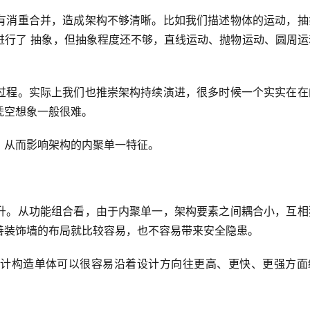
有消重合并，造成架构不够清晰。比如我们描述物体的运动，抽
进行了 抽象，但抽象程度还不够，直线运动、抛物运动、圆周运
过程。实际上我们也推崇架构持续演进，很多时候一个实实在在
空想象一般很难。  
，从而影响架构的内聚单一特征。
升。从功能组合看，由于内聚单一，架构要素之间耦合小，互相
善装饰墙的布局就比较容易，也不容易带来安全隐患。
计构造单体可以很容易沿着设计方向往更高、更快、更强方面