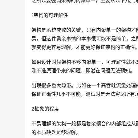
之所以要强调架构的内聚单一，主要从以下几点
1架构的可理解性
架构是系统成败的关键，只有内聚单一的架构才
易，但这件繁杂事情的本事很可能不是简单，之
就变得更容易理解，才能更好保证架构的正确性
如果设计时候架构不够内聚单一，可理解性就不
测不准原理带来的问题，即潜在问题无法预知。
出现很多重大隐患。比如在一个高吞吐流量处理
保证正确性几乎不可能，测试时是无法穷尽所有
2抽象的程度
不易理解的架构一般都是复杂耦合的内部组成从
的本质缺乏足够理解。