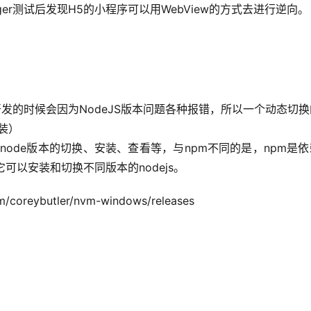
MPFDebugger测试后发现H5的小程序可以用WebView的方式去进行逆向。
做开发的时候会因为NodeJS版本问题各种报错，所以一个动态切
安装）
作node版本的切换、安装、查看等，与npm不同的是，npm是
它可以安装和切换不同版本的nodejs。
om/coreybutler/nvm-windows/releases