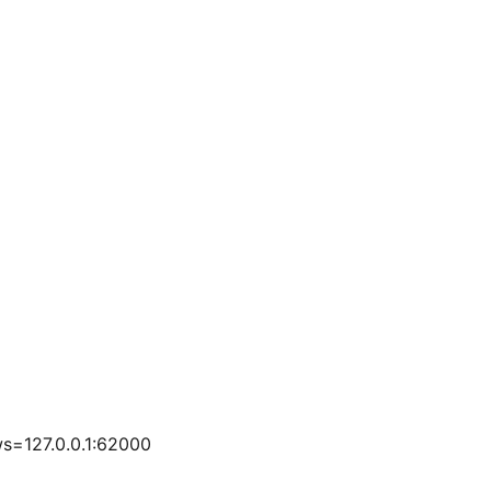
ws=127.0.0.1:62000