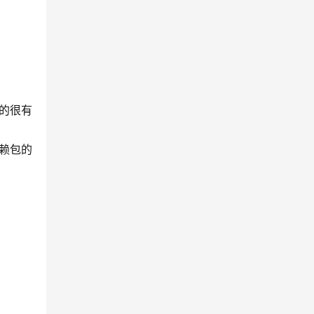
换的很有
依赖包的