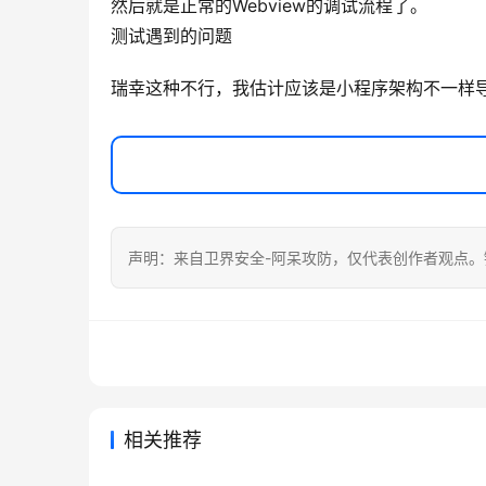
然后就是正常的Webview的调试流程了。
测试遇到的问题
瑞幸这种不行，我估计应该是小程序架构不一样导致
声明：来自卫界安全-阿呆攻防，仅代表创作者观点。
相关推荐