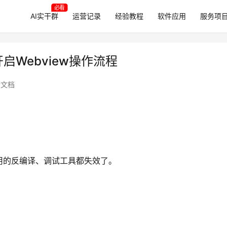
必看
AI实干群
运营记录
经验教程
软件应用
服务项
启Webview操作流程
新文档
用的反编译、调试工具都失效了。