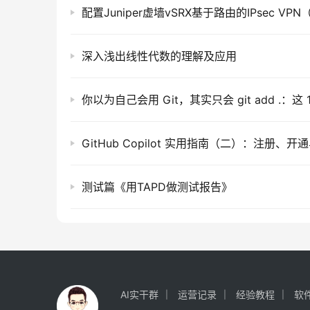
深入浅出线性代数的理解及应用
测试篇《用TAPD做测试报告》
AI实干群
运营记录
经验教程
软