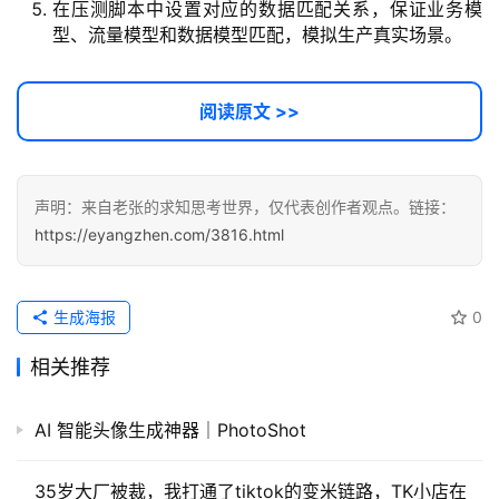
在压测脚本中设置对应的数据匹配关系，保证业务模
型、流量模型和数据模型匹配，模拟生产真实场景。
阅读原文 >>
声明：来自老张的求知思考世界，仅代表创作者观点。链接：
https://eyangzhen.com/3816.html
生成海报
0
相关推荐
AI 智能头像生成神器｜PhotoShot
35岁大厂被裁，我打通了tiktok的变米链路，TK小店在