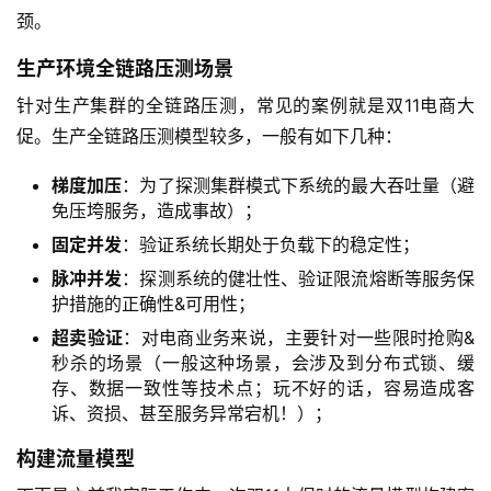
颈。
生产环境全链路压测场景
针对生产集群的全链路压测，常见的案例就是双11电商大
促。生产全链路压测模型较多，一般有如下几种：
梯度加压
：为了探测集群模式下系统的最大吞吐量（避
免压垮服务，造成事故）；
固定并发
：验证系统长期处于负载下的稳定性；
脉冲并发
：探测系统的健壮性、验证限流熔断等服务保
护措施的正确性&可用性；
超卖验证
：对电商业务来说，主要针对一些限时抢购&
秒杀的场景（一般这种场景，会涉及到分布式锁、缓
存、数据一致性等技术点；玩不好的话，容易造成客
诉、资损、甚至服务异常宕机！）；
构建流量模型