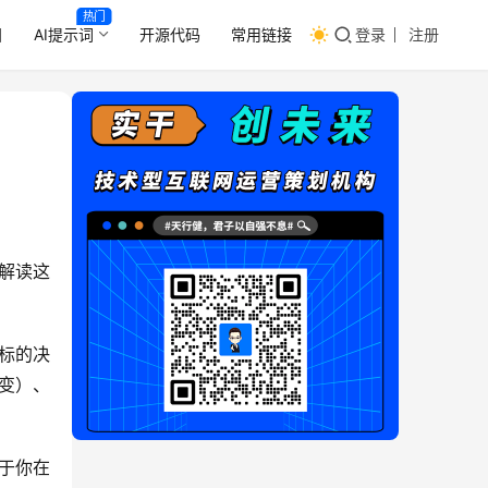
热门
目
AI提示词
开源代码
常用链接
登录
注册
解读这
标的决
变）、
于你在