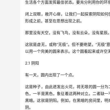
生活各个方面发挥最佳状态。要充分利用你的环
闭上双眼，敞开心扉，让我们一起探索阴阳如何
形成之前，甚至在思想出现之前。
那里没有天空，没有飞鸟，没有云朵，没有星辰
这就是虚无，或称“无极”。但不要绝望。“无极”
以用一个完美的圆来表示。这个圆看起来或许空
2.1 阴阳
有一天，圆内出现了一个点。
这是种子，由此迸发出火花，将无垠的圆一分为
色，一半是黑色，象征着这两种对立。二者缺一
黑暗。这就是阴阳。例如，在黑暗的房间里，明
阴。