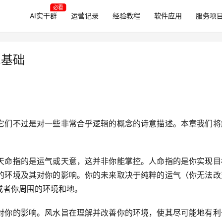
必看
AI实干群
运营记录
经验教程
软件应用
服务项
2基础
它们不过是对一些非常合乎逻辑的概念的诗意描述。本章我们将
天命指的是运气或天意，这并非你能掌控。人命指的是你实现目
的环境及其对你的影响。你的未来取决于纯粹的运气（你无法改
或者你周围的环境和地。
对你的影响。风水旨在理解并改善你的环境，使其尽可能地有利