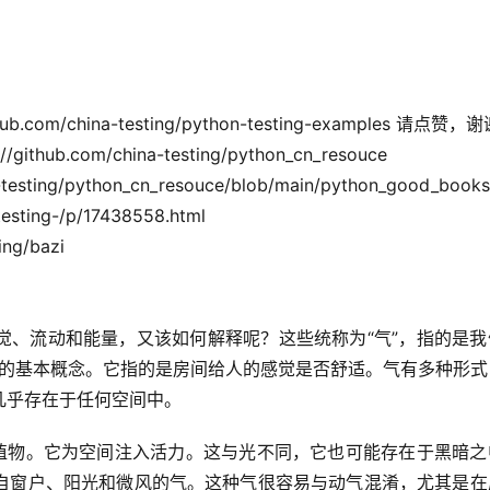
m/china-testing/python-testing-examples 请点赞，
b.com/china-testing/python_cn_resouce
esting/python_cn_resouce/blob/main/python_good_book
sting-/p/17438558.html
ng/bazi
觉、流动和能量，又该如何解释呢？这些统称为“气”，指的是我
风水的基本概念。它指的是房间给人的感觉是否舒适。气有多种形
几乎存在于任何空间中。
和植物。它为空间注入活力。这与光不同，它也可能存在于黑暗之
自窗户、阳光和微风的气。这种气很容易与动气混淆，尤其是在