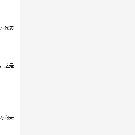
方代表
，这是
方向是