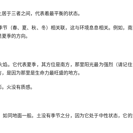
土居于三者之间，代表着最平衡的状态。
季节（春、夏、秋、冬）相关联，这与环境息息相关。例如，南
是夏季的方向。
火焰。它代表夏季，其方位是南方，那里阳光最为强烈（请记住
方，是因为那里是生命力最旺盛的地方。
形。火没有质感。
，如同地面一般。土没有季节之分，因为它处于中性状态，它的