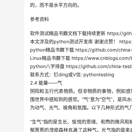
的，而不是水平方向的。
参考资料
软件测试精品书籍文档下载持续更新 https://github.co
本文涉及的python测试开发库 谢谢点赞！ https://githu
python精品书籍下载 https://github.com/china-t
Linux精品书籍下载 https://www.cnblogs.com/te
python八字排盘 https://github.com/china-testi
联系方式：钉ding或V信: pythontesting
2.4 能量——气
阴阳和五行代表物质。但非物质的事物，例如感
围世界中感知到的感觉。“气”意为“空气”，是
为动气、光气、棱角和氛围。以下几种形式的气
“生气”指的是生长、愉悦的思绪、和煦的微风
郁葱葱的茂密森林充满了这种气。光气指的是来