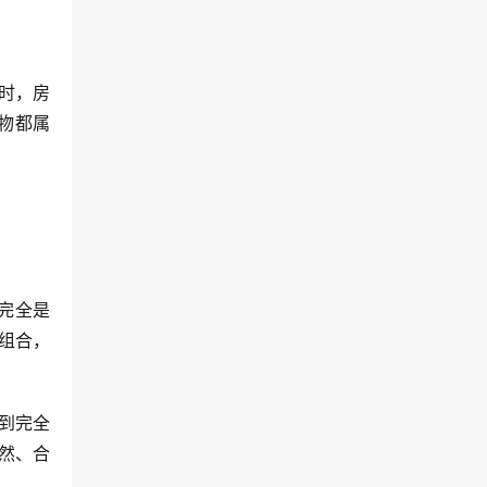
时，房
物都属
完全是
组合，
到完全
然、合