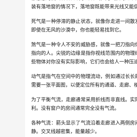
装有落地窗的情况下，落地窗既能带来光线又能
死气是一种停滞的静止状态，就像你走进一间散
即使在无风的沙漠中，你也能轻易找到它。
煞气是一种令人不安的威胁感，就像一把刀指向
指向的人。尖锐的边缘是指你视线范围内的物理
些物体对你没有实际影响，它们也会给人一种压
动气是指气在空间中的物理流动，例如通过长长
需要一张平面图，以便定位所有的通道、走廊、
为了平衡气流，走廊通常采用折线而非直线。实
利。没有窗户的房间通常完全没有气流。
各种气流：箭头显示了气流沿着走廊进入两侧房
静。交叉线越密集，能量越少。