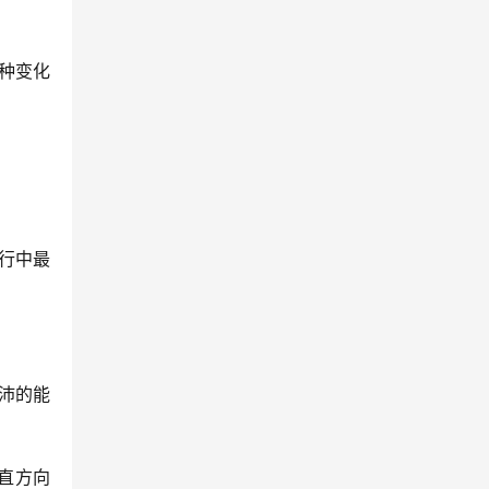
种变化
行中最
沛的能
直方向