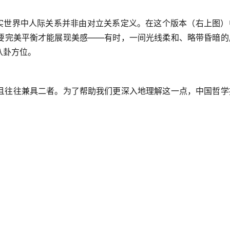
现实世界中人际关系并非由对立关系定义。在这个版本（右上图）
要完美平衡才能展现美感——有时，一间光线柔和、略带昏暗的
八卦方位。
且往往兼具二者。为了帮助我们更深入地理解这一点，中国哲学