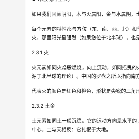
如果我们回顾阴阳，木与火属阳，金与水属阴，
每个元素的特性都与方位（东、南、西、北）和
火，那里阳光最强烈（如果您位于北半球），也
2.3.1 火
火元素如同火焰般燃烧，向上流动，如同摇曳的
源于北半球的理论）。中国的罗盘之所以指向南
代表火的颜色是红色和橙色，形状是尖锐的三角
2.3.2 土金
土元素如同土一般沉稳。它的运动方向是水平的
中心。土与天相反：它扎根于大地。