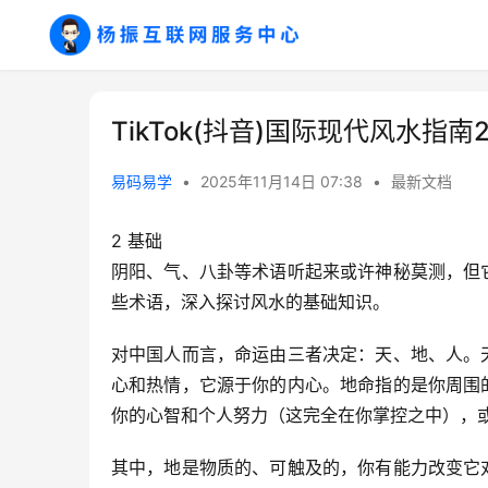
TikTok(抖音)国际现代风水指南
易码易学
•
2025年11月14日 07:38
•
最新文档
2 基础
阴阳、气、八卦等术语听起来或许神秘莫测，但
些术语，深入探讨风水的基础知识。
对中国人而言，命运由三者决定：天、地、人。
心和热情，它源于你的内心。地命指的是你周围
你的心智和个人努力（这完全在你掌控之中），
其中，地是物质的、可触及的，你有能力改变它