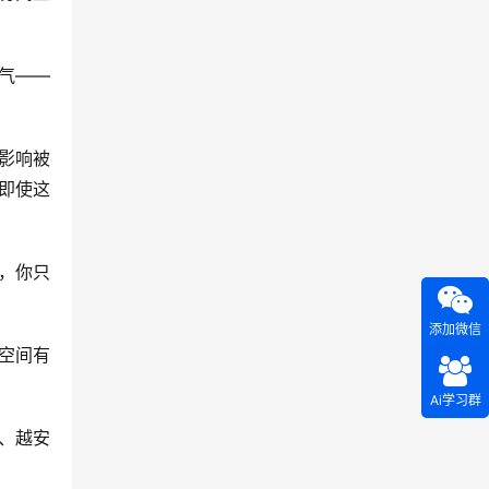
气——
影响被
即使这
，你只
添加微信
空间有
Ai学习群
、越安