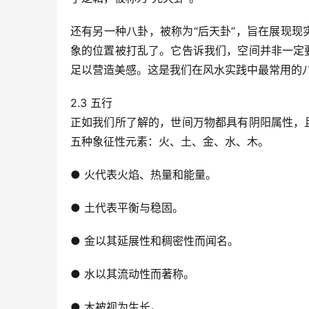
还有另一种八卦，被称为“后天卦”，旨在展现
象的位置被打乱了。它告诉我们，空间并非一定
足以营造美感。这是我们在风水实践中最常用的
2.3 五行
正如我们所了解的，世间万物都具有阴阳属性，
五种象征性元素：火、土、金、水、木。
● 火代表火焰、热量和能量。
● 土代表平衡与稳固。
● 金以其延展性和稠密性而闻名。
● 水以其流动性而著称。
● 木被视为生长。