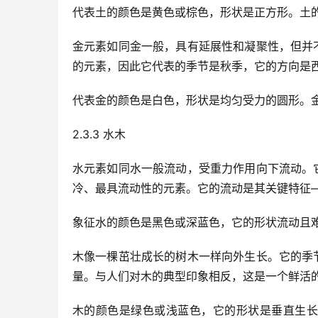
代表土的颜色是黄色或棕色，形状是正方形。土
金元素如同金一般，具有延展性和凝聚性，但并
的元素，因此它代表的季节是秋季，它的方向是
代表金的颜色是白色，形状是均匀受力的圆形。
2.3.3 水木
水元素如同水一般流动，受重力作用向下流动。
冷、最具流动性的元素。它的流动是其关键特征
象征水的颜色是黑色或深蓝色，它的形状流动且
木像一棵茁壮成长的树木一样向外生长。它的季
量。与人们对木的典型印象相反，这是一个鲜活
木的颜色是绿色或浅蓝色，它的形状是垂直生长