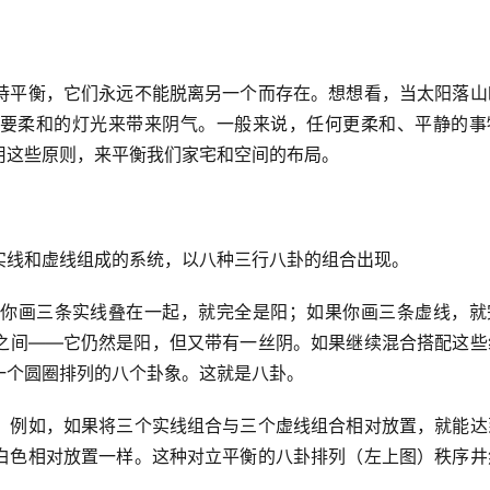
持平衡，它们永远不能脱离另一个而存在。想想看，当太阳落山
要柔和的灯光来带来阴气。一般来说，任何更柔和、平静的事
用这些原则，来平衡我们家宅和空间的布局。
实线和虚线组成的系统，以八种三行八卦的组合出现。
你画三条实线叠在一起，就完全是阳；如果你画三条虚线，就
之间——它仍然是阳，但又带有一丝阴。如果继续混合搭配这些
一个圆圈排列的八个卦象。这就是八卦。
。例如，如果将三个实线组合与三个虚线组合相对放置，就能达
白色相对放置一样。这种对立平衡的八卦排列（左上图）秩序井