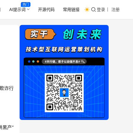
热门
目
AI提示词
开源代码
常用链接
登录
注册
欺诈行
黑产”