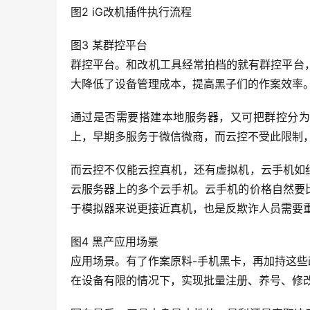
图2 iG改机插件执行流程
图3 某群控平台
群控平台。和改机工具经常拍档的就有群控平台，
大降低了设备管理成本，提高黑子们的作案效率
通过是否需要搭建本地服务器，又可把群控分为
上，早期多服务于微信微商，而云控不受此限制，
而云控不仅能云控真机，还有虚拟机，云手机如
云服务器上的多个云手机。云手机的价格自然要
于模拟器来说更接近真机，也是反欺诈人员需要
图4 黑产应用场景
应用场景。有了作案原料-手机黑卡，再加持这
在设备有限的情况下，实现批量注册、养号、修