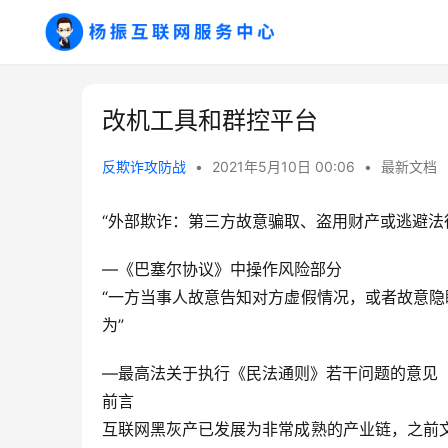
改机工具和群控平台
反欺诈攻防战
•
2021年5月10日 00:06
•
最新文档
“外部欺诈：第三方故意骗取、盗用财产或逃避法
—《巴塞尔协议》中操作风险部分
“一方当事人故意告知对方虚假情况，或者故意
为”
—最高法关于执行《民法通则》若干问题的意见
前言
互联网黑灰产已发展为非常成熟的产业链，之前