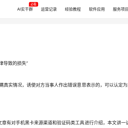
必看
AI实干群
运营记录
经验教程
软件应用
服务项
律导致的损失”
隐瞒真实情况，诱使对方当事人作出错误意思表示的，可以认定为
文章有对手机黑卡来源渠道和验证码类工具进行介绍，本文讲一讲