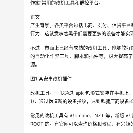
作案”常用的改机工具和群控平台。
正文
产生背景。各类平台包括电商、支付、信贷平台
行为，这就意味着黑子们需要更多的设备才能实
不过，市面上已经有成熟的改机工具，能够较好
的自动化作弊工具、脚本和插件等，极大提高了
源。
图1 某安卓改机插件
改机工具。一般通过 apk 包形式安装在手机上
1)，通过伪造新的设备指纹，达到欺骗厂商设备
常见的改机工具有 iGrimace、NZT 等，新
ROOT 的。有官网可以查询价格和教程，有兴趣的朋