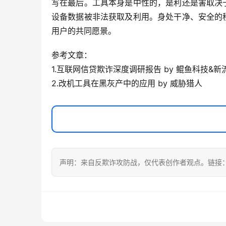
写在最后。工具本身是中性的，是利还是害取决
设备数据被非法获取及利用。身处干净、安全的
用户的共同愿景。
参考文章：
1.互联网信贷欺诈深度调研报告 by 鲲鱼科技&新
2.改机工具在黑灰产中的应用 by 威胁猎人
声明：来自反欺诈攻防战，仅代表创作者观点。链接