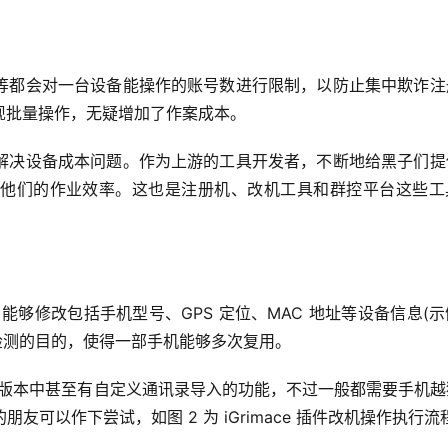
等都会对一台设备能操作的账号数进行限制，以防止集中欺诈注
现批量操作，无疑增加了作案成本。
解决设备成本问题。作为上游的工具开发者，不断地给黑子们提
他们的作业效率。这也是注册机、改机工具和群控平台这些工
，能够修改包括手机型号、GPS 定位、MAC 地址等设备信息(
检测的目的，使得一部手机能够多次复用。
版 iG 版本中甚至有自定义通讯录导入的功能，不过一般都需要手机越
友可以作下尝试，如图 2 为 iGrimace 插件改机操作执行流