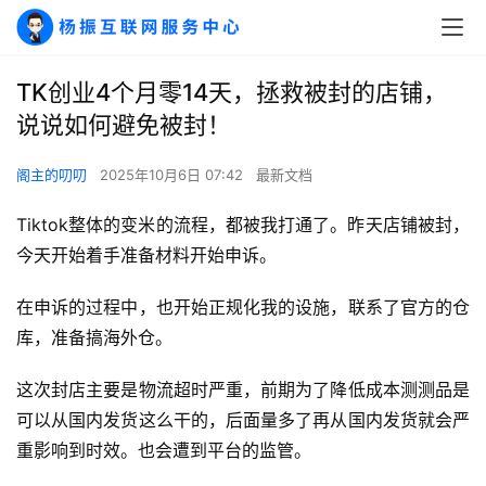
TK创业4个月零14天，拯救被封的店铺，
说说如何避免被封！
阁主的叨叨
2025年10月6日 07:42
最新文档
Tiktok整体的变米的流程，都被我打通了。昨天店铺被封，
今天开始着手准备材料开始申诉。
在申诉的过程中，也开始正规化我的设施，联系了官方的仓
库，准备搞海外仓。
这次封店主要是物流超时严重，前期为了降低成本测测品是
可以从国内发货这么干的，后面量多了再从国内发货就会严
重影响到时效。也会遭到平台的监管。
A