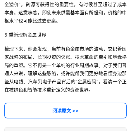
全溢价”。资源可获得性的重要性，有时候甚至超过了成本
常
本身。这意味着，即使未来供需基本面有所缓和，价格的中
用
枢水平也可能比过去更高。
链
接
5 重新理解金属世界
梳理下来，你会发现，当前有色金属市场的波动，交织着国
家战略的布局、长期投资的欠账、技术革命的牵引和地缘格
局的重塑。它不再是一个单纯的行业周期故事。对于我们普
通人来说，理解这些脉络，或许能帮我们更好地看懂身边那
些从电线、汽车到电子产品背后的“金属密码”，看清一个正
在被绿色和智能技术重新定义的资源世界。
阅读原文 >>