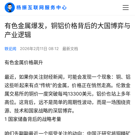
有色金属爆发，铜铝价格背后的大国博弈与
产业逻辑
轶论闻
2026年2月11日 08:12
最新文档
有色金属价格飙升
最近，如果你关注财经新闻，可能会发现一个现象：铜、铝
这些听起来有点“传统”的金属，价格正在悄然走高。伦敦金
属交易所的铜价一度突破每吨13300美元，铝价也站上多年
高位。这背后，远不是简单的周期性波动，而是一场围绕资
源、技术和国家战略的深层博弈。
1 国家储备背后的战略考量
咱们先聊聊最近一个挺受关注的动向：中国正研究将铜精矿