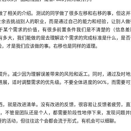
做了相关的介绍。测试的同学做了很多左移和右移的事，但这并
业余去挑战别人的职业，而是通过自己的能力和经验，让别人做
于某个需求的价值，有很多前置条件我们是不清楚的（信息差
有多大，我们能做的是去理解这个需求的完成标准是什么，是否
险，才是我们应该做的事。右移也是同样的道理。
提升。减少因为理解误差带来的风险和返工。同时，通过及时地
进展，适时调整需求的优先级。不要全体进度的90%，而需要可
西，就是改进清单。没有改进的反馈，很容易让反馈者疲劳，直
，不管是团队还是个人，都需要阶段性地停下来，发现问题并
要的活动，但往往这个会都会流于形式，有机会可以细聊。