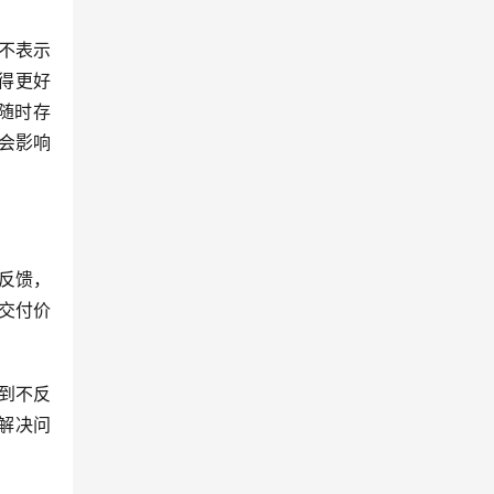
不表示
得更好
随时存
会影响
反馈，
交付价
到不反
解决问