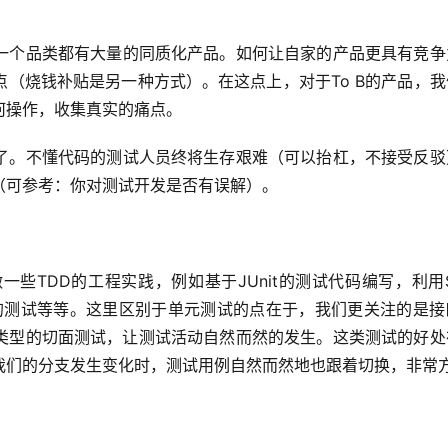
一个品类都有大量的同质化产品。如何让自家的产品更具有竞争
（烧钱补贴是另一种方式）。在这点上，对于To B的产品，我
何操作，收集真实的痛点。
了。不懂代码的测试人员终将生存艰难（可以抬杠，不接受反驳
（可参考：你对测试开发是否有误解）。
TDD的工程实践，例如基于JUnit的测试代码编写，利用Spr
roller层的测试等等。这里区别于单元测试的点在于，我们更关注的是
同类型的切面测试，让测试活动自然而然的发生。这类测试的好处
我们的分支发生变化时，测试用例自然而然地也跟着切换，非常