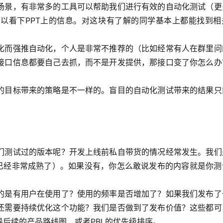
场景，有非常多的工具可以帮助我们进行有效的自动化测试（更
以看下PPT上的信息。对这块有了解的同学基本上都能找到相
化而强推自动化，个人是非常不推荐的（比如经常有人在群里问
接口信息都要自己去抓，而不是开发提供，那接口变了你怎么办
的目标带来的策略是不一样的。盲目的自动化测试带来的结果只
们测试过的版本呢？开发上线前私自带货的情况经常发生。我们
案已经非常成熟了）。如果没有，你怎么敢说发布的内容就是你测
的是有用户在使用了？使用的频率是否增加了？如果我们发布了
还需要持续优化这个功能？我们是否做到了发布价值？这些都可
后续的产品路线图，或者PBL的优先级排序。