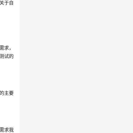
关于自
需求，
测试的
的主要
需求我