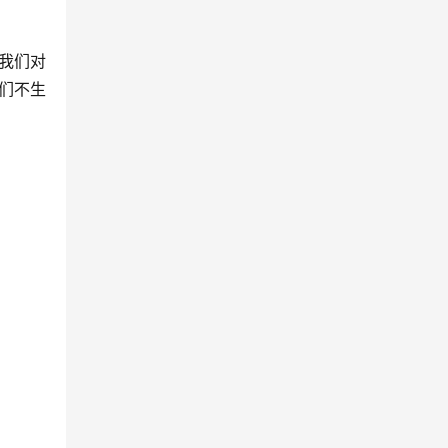
我们对
们不生