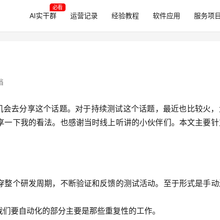
必看
AI实干群
运营记录
经验教程
软件应用
服务项
档
有机会去分享这个话题。对于持续测试这个话题，最近也比较火，
享一下我的看法。也感谢当时线上听讲的小伙伴们。本文主要针
穿整个研发周期，不断验证和反馈的测试活动。至于形式是手动
我们要自动化的部分主要是那些重复性的工作。