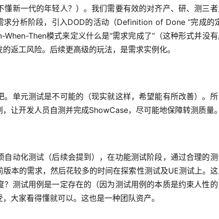
不懂新一代的年轻人？）。我们需要有效的对齐产、研、测三者
阶段，引入DOD的活动（Definition of Done “完成的
-When-Then模式来定义什么是“需求完成了”（这种形式并没
发的返工风险。后续更高级的玩法，是需求实例化。
吧。单元测试是不可能的（现实就这样，希望能有所改善）。所
，让开发人员自测并完成ShowCase，尽可能地保障转测质量
项自动化测试（后续会提到），在功能测试阶段，通过合理的测
前版本的需求，然后花较多的时间在探索性测试及UE测试上。这
度？测试用例是一定存在的（因为测试用例的本质是约束人性的
受，大家看得懂就可以。这也是一种团队资产。