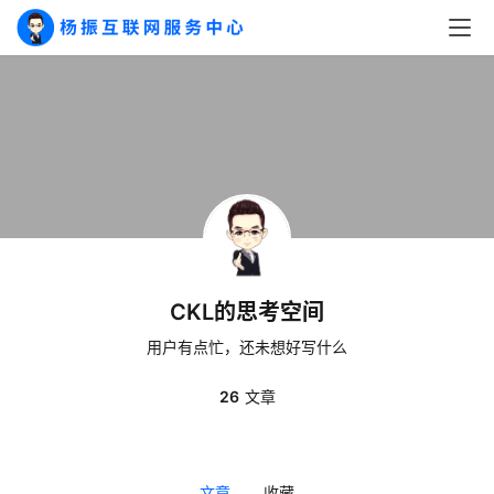
CKL的思考空间
用户有点忙，还未想好写什么
A
I
26
文章
实
干
群
文章
收藏