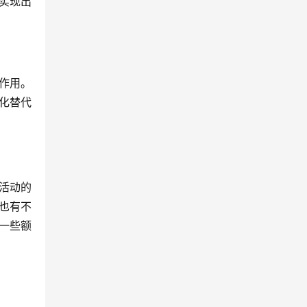
实现出
作用。
化替代
活动的
也有不
一些额