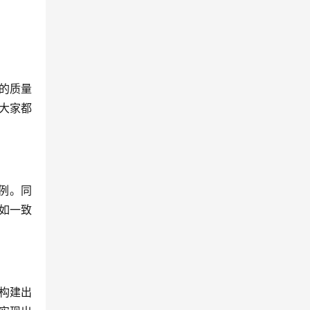
的质量
大家都
例。同
如一致
构建出