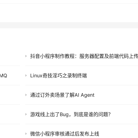
抖音小程序制作教程：服务器配置及前端代码上
 MQ
Linux奇技淫巧之录制终端
通过订外卖场景了解AI Agent
游戏线上出了Bug，到底是谁的问题？
微信小程序审核通过后发布上线