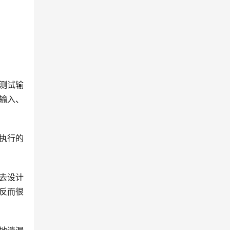
由测试输
输入、
执行的
去设计
反而很