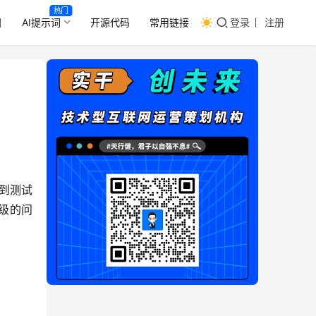
热门
目
AI提示词
开源代码
常用链接
登录
注册
到测试
级的问