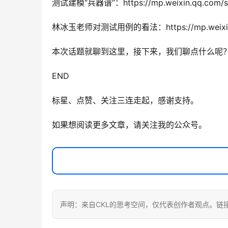
测试建模“兵器谱”：https://mp.weixin.qq.com/s
林冰玉老师对测试用例的看法：https://mp.weixin.q
本次话题就聊到这里，接下来，我们聊点什么呢
END
标星、点赞、关注三连走起，感谢支持。
如果想阅读更多文章，请关注我的公众号。
声明：来自CKL的思考空间，仅代表创作者观点。链