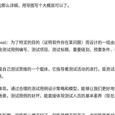
的那么详细，用导图写个大概就可以了。
Case)：为了特定的目的（证明软件存在某问题）而设计的一组
含测试用例编号、测试项目、测试标题、重要级别、预置条件、
是自己测试思维的一个载体，它指导着测试活动的进行，是测试
要。
体现。通过合理的测试用例设计策略和模型，能够让我们更好地
场景。测试用例的好坏，能直接体现测试人员的基本素养（现在