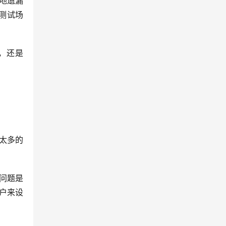
地遗漏
测试场
，还是
太多的
问题是
户来设