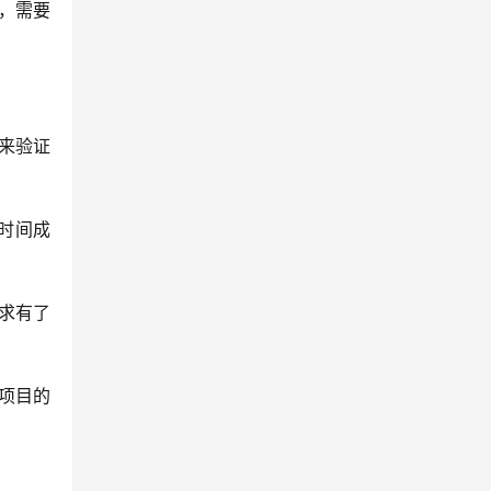
，需要
来验证
时间成
求有了
项目的