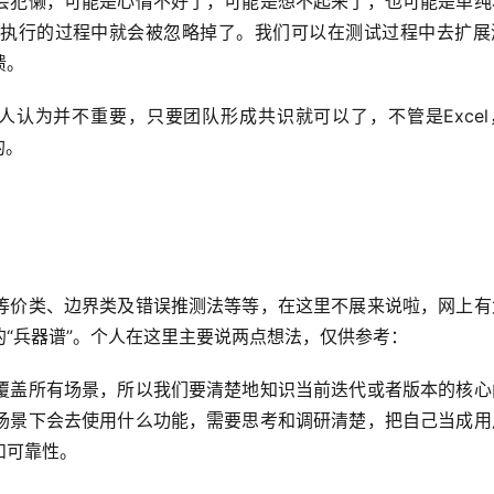
会犯懒，可能是心情不好了，可能是想不起来了，也可能是单纯
执行的过程中就会被忽略掉了。我们可以在测试过程中去扩展
馈。
人认为并不重要，只要团队形成共识就可以了，不管是Excel
的。
等价类、边界类及错误推测法等等，在这里不展来说啦，网上有
“兵器谱”。个人在这里主要说两点想法，仅供参考：
覆盖所有场景，所以我们要清楚地知识当前迭代或者版本的核心
场景下会去使用什么功能，需要思考和调研清楚，把自己当成用
和可靠性。