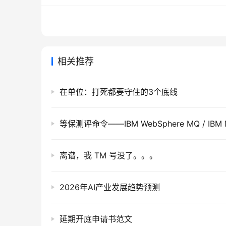
相关推荐
在单位：打死都要守住的3个底线
等保测评命令——IBM WebSphere MQ / IBM
离谱，我 TM 号没了。。。
2026年AI产业发展趋势预测
延期开庭申请书范文