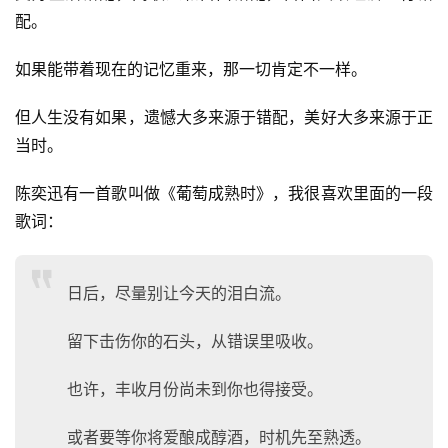
配。
如果能带着现在的记忆重来，那一切肯定不一样。
但人生没有如果，遗憾大多来源于错配，美好大多来源于正
当时。
陈奕迅有一首歌叫做《葡萄成熟时》，我很喜欢里面的一段
歌词：
日后，尽量别让今天的泪白流。
留下击伤你的石头，从错误里吸收。
也许，丰收月份尚未到你也得接受。
A
I
或者要等你将爱酿成醇酒，时机先至熟透。
实