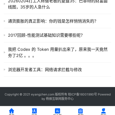
20260204打工人转做老板的复盘35：巴菲特的财富曲
线图，35岁的人急什么
通货膨胀的真正影响：你的钱是怎样悄悄消失的？
2017回顾-性能测试基础知识需要哪些呢？
我把 Codex 的 Token 用量扒出来了，原来我一天竟然
夯了2亿 。。。
浏览器开发者工具：网络请求拦截与修改
Copyright © 2021 eyangzhen.com 版权所有
桂ICP备16001990号
Powered
by
杨振互联网服务中心