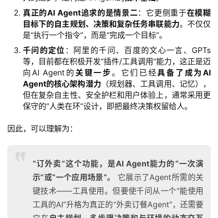
真正的AI Agent追求的是情景二
：它更侧重于
在模糊
目标下的自主规划、决策和复杂任务串联能力
。不仅仅
是“执行一个指令”，而是“完成一个目标”。
千问的定位
：阿里的千问、百度的文心一言、GPTs
等，目前都在积极开发“插件/工具调用”能力，这正是迈
向AI Agent的
关键一步
。它们已经
具备了成为AI
Agent的核心架构潜力
（规划器、工具调用、记忆），
但在复杂自主性、安全护栏和用户体验上，通常采用更
保守的“人类在环”设计，即把最终决策权留给人。
因此，可以理解为：
“订外卖”这个功能，是AI Agent能力的“一次演
示”或“一个应用场景”。
它展示了Agent所需的关
键技术——工具使用。但要使千问从一个“能使用
工具的AI”升格为真正的“外卖订餐Agent”，还需要