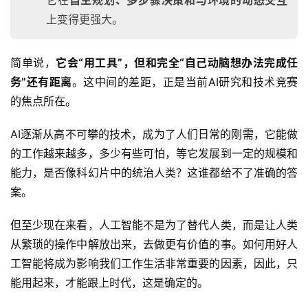
它在
自主规划、多步骤决策和与环境的动态交互
上变得更强大。
简单说，
它会“用工具”，但和完全“自己动脑想办法完成任
务”还有距离
。这中间的差距，正是当前AI研究和技术竞赛
的焦点所在。
AI逐渐从高不可攀的技术，成为了人们日常的刚需，它能做
的工作越来越多，多少有些可怕，等它发展到一定的规模和
能力，是否像科幻片中的统治人类？这谁都给不了准确的答
案。
但至少现在来看，人工智能不是为了替代人类，而是让人类
从繁琐的操作中解放出来，去做更有价值的事。如何用好人
工智能将成为影响我们工作生活非常重要的因素，因此，只
能用起来，才能跟上时代，这是确定的。