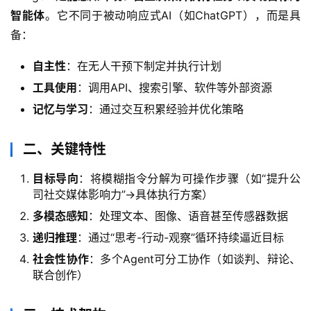
智能体
。它不同于被动响应式AI（如ChatGPT），而是具
备：
自主性
：在无人干预下制定并执行计划
工具使用
：调用API、搜索引擎、软件等外部资源
记忆与学习
：通过交互积累经验并优化策略
二、关键特性
目标导向
：将模糊指令分解为可操作步骤（如“提升公
司社交媒体影响力”→具体执行方案）
多模态感知
：处理文本、图像、语音甚至传感器数据
递归推理
：通过“思考-行动-观察”循环持续逼近目标
社会性协作
：多个Agent可分工协作（如谈判、辩论、
联合创作）