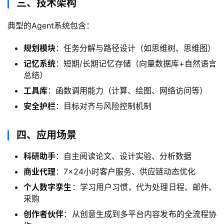
三、技术架构
典型的Agent系统包含：
规划模块
：任务分解与路径设计（如思维树、思维图）
记忆系统
：短期/长期记忆存储（向量数据库+自然语言
总结）
工具库
：函数调用能力（计算、绘图、网络访问等）
安全护栏
：目标对齐与风险控制机制
四、应用场景
科研助手
：自主阅读论文、设计实验、分析数据
商业代理
：7×24小时客户服务、供应链动态优化
个人数字孪生
：学习用户习惯，代为处理日程、邮件、
采购
创作者伙伴
：从创意生成到多平台内容发布的全流程协