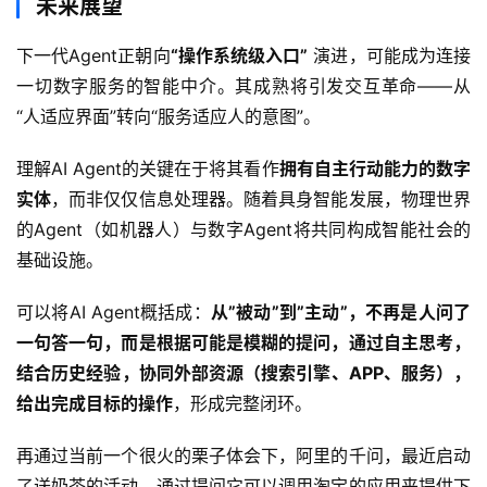
未来展望
下一代Agent正朝向
“操作系统级入口”
 演进，可能成为连接
一切数字服务的智能中介。其成熟将引发交互革命——从
“人适应界面”转向“服务适应人的意图”。
理解AI Agent的关键在于将其看作
拥有自主行动能力的数字
实体
，而非仅仅信息处理器。随着具身智能发展，物理世界
的Agent（如机器人）与数字Agent将共同构成智能社会的
基础设施。
可以将AI Agent概括成：
从”被动”到”主动”，不再是人问了
一句答一句，而是根据可能是模糊的提问，通过自主思考，
结合历史经验，协同外部资源（搜索引擎、APP、服务），
给出完成目标的操作
，形成完整闭环。
再通过当前一个很火的栗子体会下，阿里的千问，最近启动
了送奶茶的活动，通过提问它可以调用淘宝的应用来提供下