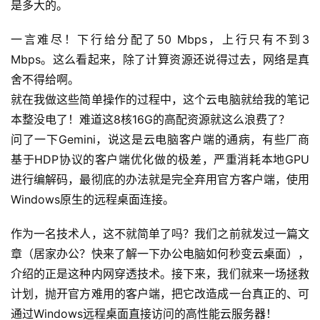
是多大的。
一言难尽！下行给分配了50 Mbps，上行只有不到3 
Mbps。这么看起来，除了计算资源还说得过去，网络是真
舍不得给啊。
就在我做这些简单操作的过程中，这个云电脑就给我的笔记
本整没电了！难道这8核16G的高配资源就这么浪费了？
问了一下Gemini，说这是云电脑客户端的通病，有些厂商
基于HDP协议的客户端优化做的极差，严重消耗本地GPU
进行编解码，最彻底的办法就是完全弃用官方客户端，使用
Windows原生的远程桌面连接。
作为一名技术人，这不就简单了吗？我们之前就发过一篇文
章（居家办公？快来了解一下办公电脑如何秒变云桌面），
介绍的正是这种内网穿透技术。接下来，我们就来一场拯救
计划，抛开官方难用的客户端，把它改造成一台真正的、可
通过Windows远程桌面直接访问的高性能云服务器！