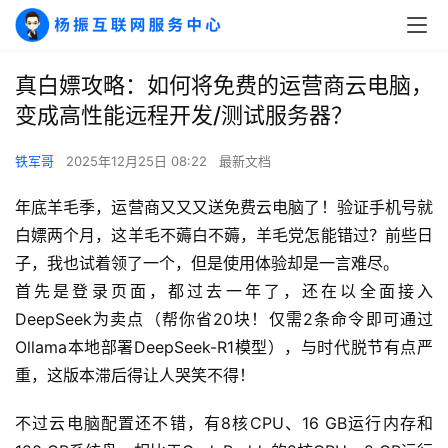
真白嫖攻略：如何将免费的运营商云电脑，
变成高性能远程开发/测试服务器？
铁军哥
2025年12月25日 08:22
最新文档
年底羊毛季，运营商又又又送免费云电脑了！验证手机号就
白嫖两个月，这羊毛不薅白不薅，羊毛党怎能错过？前些日
子，我也试着领了一个，但是使用体验却是一言难尽。
首先是登录页面，都过去一年了，还在以全面接入
DeepSeek为卖点（帮你省20块！仅需2条命令即可通过
Ollama本地部署DeepSeek-R1模型），与时代脱节有点严
重，这版本滞后得让人哭笑不得！
不过云电脑配置还不错，有8核CPU、16 GB运行内存和