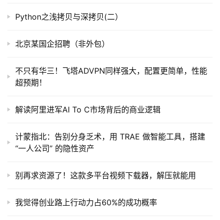
Python之浅拷贝与深拷贝(二）
北京某国企招聘（非外包）
不只有华三！飞塔ADVPN同样强大，配置更简单，性能
超预期！
解读阿里进军AI To C市场背后的商业逻辑
计蒙指北：告别分身乏术，用 TRAE 做智能工具，搭建
“一人公司” 的隐性资产
别再求资源了！这款多平台视频下载器，解压就能用
我觉得创业路上行动力占60%的成功概率