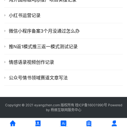
小红书运营记录
微信小程序备案3个月没通过怎么办
推N返1模式推三返一模式测试记录
情感语录视频创作记录
公众号情书领域赛道文章写法
Copyright © 2021 eyangzhen.com 版权所有
桂ICP备16001990号
Powered
by
杨振互联网服务中心