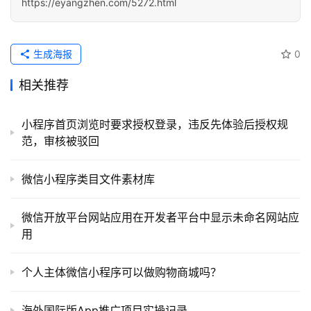
https://eyangzhen.com/5272.html
用
链
接
生成海报
0
相关推荐
小程序首页浏览时要求授权登录，违反先体验后授权规
范，审核被驳回
微信小程序类目文件素材库
微信开放平台网站应用在开发者平台中显示未命名网站应
用
个人主体微信小程序可以做购物商城吗？
海外国际版App推广项目实操记录