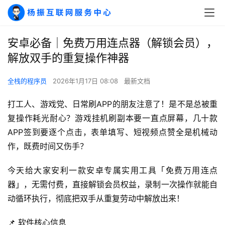
安卓必备｜免费万用连点器（解锁会员），
解放双手的重复操作神器
全栈的程序员
2026年1月17日 08:08
最新文档
打工人、游戏党、日常刷APP的朋友注意了！是不是总被重
复操作耗光耐心？游戏挂机刷副本要一直点屏幕，几十款
APP签到要逐个点击，表单填写、短视频点赞全是机械动
作，既费时间又伤手？
今天给大家安利一款安卓专属实用工具「免费万用连点
器」，无需付费，直接解锁会员权益，录制一次操作就能自
动循环执行，彻底把双手从重复劳动中解放出来！
📌 软件核心信息