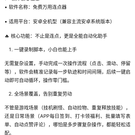
▪ 软件名称：免费万用连点器
▪ 适用平台：安卓全机型（兼容主流安卓系统版本）
🔥 核心功能：不止是连点，更是全能自动化助手
一键录制脚本，小白也能上手
无需复杂设置，手动完成一次操作流程（点击、滑动、停留
等），软件会精准记录每一步轨迹和时间间隔，后续一键启
A
动即可自动循环，操作零门槛。
I
实
全场景覆盖，告别重复劳动
干
群
不管是游戏场景（挂机刷怪、自动捡物、重复释放技能），
还是日常场景（APP每日签到、打卡领福利、批量填写表
运
单、自动点赞评论），哪怕是多步骤复杂操作，都能轻松适
营
配。