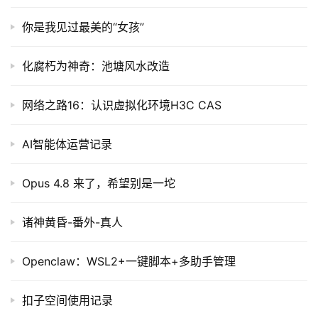
你是我见过最美的“女孩”
化腐朽为神奇：池塘风水改造
网络之路16：认识虚拟化环境H3C CAS
AI智能体运营记录
Opus 4.8 来了，希望别是一坨
诸神黄昏-番外-真人
Openclaw：WSL2+一键脚本+多助手管理
扣子空间使用记录