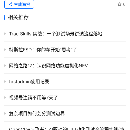
生成海报
0
相关推荐
Trae Skills 实战：一个测试场景讲透流程落地
特斯拉FSD：你的车开始“思考”了
网络之路17：认识网络功能虚拟化NFV
fastadmin使用记录
视频号注销不用等7天了
复杂项目如何划分测试边界
OpenClaw+飞书：AI驱动的UI自动化测试全流程实践(步