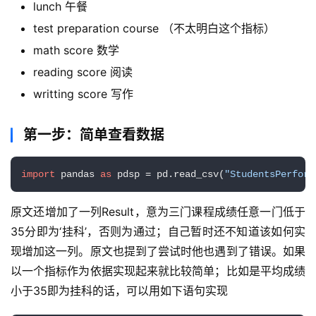
lunch 午餐
test preparation course （不太明白这个指标）
math score 数学
reading score 阅读
writting score 写作
第一步：简单查看数据
import
 pandas 
as
 pdsp = pd.read_csv(
"StudentsPerform
原文还增加了一列Result，意为三门课程成绩任意一门低于
35分即为‘挂科’，否则为通过；自己暂时还不知道该如何实
现增加这一列。原文也提到了尝试时他也遇到了错误。如果
以一个指标作为依据实现起来就比较简单；比如是平均成绩
小于35即为挂科的话，可以用如下语句实现