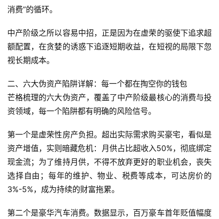
消费”的循环。
中产阶级之所以容易中招，正是因为在虚荣的驱使下追求超
额配置，在贪婪的诱惑下追逐短期收益，在短视的局限下忽
视长期成本。
二、六大伪资产陷阱详解：每一个都在掏空你的钱包
芒格梳理的六大伪资产，覆盖了中产阶级最核心的消费与投
资领域，每一个陷阱都有明确的风险信号。
第一个是虚荣性房产负担。超出实际需求购买豪宅，看似是
资产增值，实则暗藏危机：月供占比超收入50%，彻底绑定
现金流；为了维持月供，不得不放弃更好的职业机会，丧失
选择自由；每年的维护、物业、税费等成本，可达房价的
3%-5%，成为持续的财富拖累。
第二个是豪华汽车消费。数据显示，百万豪车首年贬值幅度