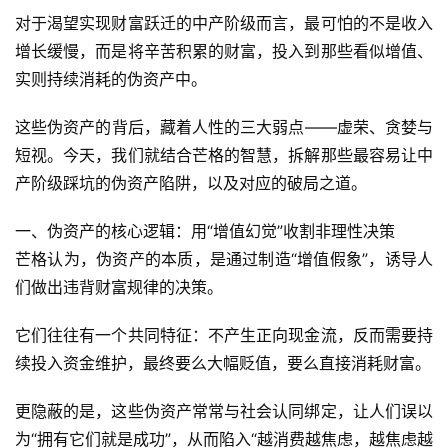
对于渴望实现财富跃迁的中产阶级而言，最可怕的不是收入
增长缓慢，而是将辛苦积累的财富，投入到那些看似增值、
实则持续消耗的伪资产中。
这些伪资产的背后，藏着人性的三大弱点——虚荣、贪婪与
短视。今天，我们就结合芒格的智慧，拆解那些最容易让中
产阶级踩坑的伪资产陷阱，以及对应的破局之道。
一、伪资产的核心逻辑：用“增值幻觉”收割非理性决策
芒格认为，伪资产的本质，是通过制造“增值假象”，诱导人
们做出违背财富规律的决策。
它们往往有一个共同特征：不产生正向现金流，反而需要持
续投入资金维护，最终要么大幅贬值，要么直接消耗财富。
更隐蔽的是，这些伪资产常常与社会认同绑定，让人们误以
为“拥有它们就是成功”，从而陷入“越消费越焦虑，越焦虑越