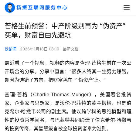
芒格生前预警：中产阶级别再为 “伪资产”
买单，财富自由先避坑
轶论闻
2026年1月18日 08:19
最新文档
最近看了一个视频，视频的内容是查理·芒格生前在一次公
开场合的分享。分享中直言：“很多人终其一生努力赚钱，
却因为选错了方向，把财富耗在了‘伪资产’上。”
查理·芒格（Charlie Thomas Munger），美国著名投资
家、企业家与思想家，是沃伦·巴菲特的黄金搭档，也是伯
克希尔·哈撒韦公司的副主席。他以跨学科的思维模型和理
性的投资哲学闻名，与巴菲特共同缔造了伯克希尔·哈撒韦
的投资传奇，其智慧箴言被全球投资者奉为准则。