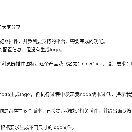
和大家分享。
步浏览器插件，并罗列要支持的平台、需要完成的功能。
的配置信息。但没有生成logo。
个浏览器插件图标。这个产品我取名为：OneClick，设计要求：l
node生成logo，但执行过程中发现我node版本过低，提示
我电脑是否存在多个版本，直接提示我缺少相关插件，并给出确认
，并根据要求生成不同尺寸的logo文件。