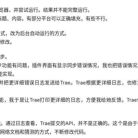
浏览器，并尝试运行。结果并不能完整运行。
标题、内容。有部分平台可以正确填充，有些不行。
方式，改为后台自动运行的方式。
行修改。
同步。
同步功能有问题，插件界面有显示同步错误情况，我也把错误情况
不能实现。
把更详细错误日志发送给Trae。Trae根据更详细日志，也
，我于是让Trae打印更详细的日志，方便我给她反馈。Tra
通过日志查看，Trae提交的API，并不是正确的。这个是由
搜索网络文档和猜测的方式，不断修改代码。