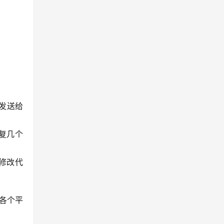
发送给
修复几个
e修改代
于各个平