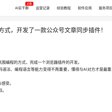
必看
AI实干群
运营记录
经验教程
软件应用
服务项
的方式，开发了一款公众号文章同步插件！
e氛围编程的方式，完成一个浏览器插件的开发。
码语法、编程语言等能力变得不再重要，懂得与AI对方才是最重
与感受。
取。