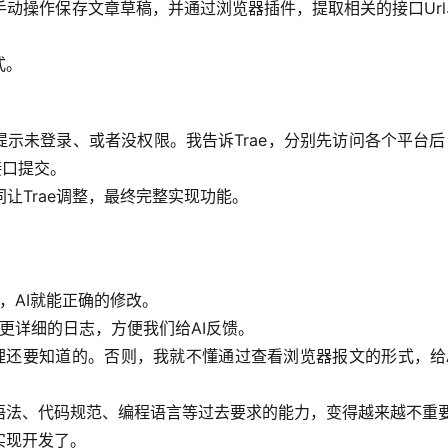
手动操作保存文章草稿，并通过浏览器插件，提取相关的接口Ur
式。
提示未登录、或者没权限。我告诉Trae，分别先访问各个平台
接口提交。
让Trae调整，最终完整实现功能。
，AI就能正确的修改。
更详细的日志，方便我们给AI反馈。
理还要知道的。否则，我就不懂通过查看浏览器报文的形式，给A
语法、代码规范、编程语言等过去要求的能力，变得越来越不重
实现开发了。