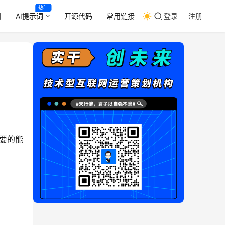
热门
目
AI提示词
开源代码
常用链接
登录
注册
要的能