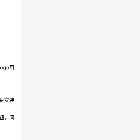
ogo用
我要安装
按钮，问