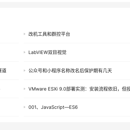
改机工具和群控平台
LabVIEW双目视觉
赛道
公众号和小程序名称改名后保护期有几天
略
001、JavaScript—ES6