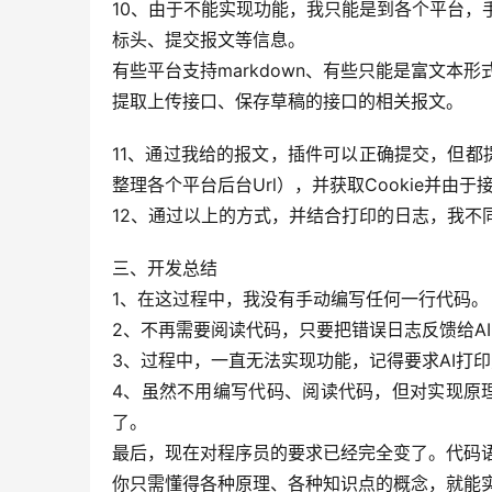
10、由于不能实现功能，我只能是到各个平台，
标头、提交报文等信息。
有些平台支持markdown、有些只能是富文本形
提取上传接口、保存草稿的接口的相关报文。
11、通过我给的报文，插件可以正确提交，但都
整理各个平台后台Url），并获取Cookie并由于
12、通过以上的方式，并结合打印的日志，我不同
三、开发总结
1、在这过程中，我没有手动编写任何一行代码。
2、不再需要阅读代码，只要把错误日志反馈给AI
3、过程中，一直无法实现功能，记得要求AI打印
4、虽然不用编写代码、阅读代码，但对实现原
了。
最后，现在对程序员的要求已经完全变了。代码
你只需懂得各种原理、各种知识点的概念，就能