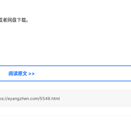
，或者网盘下载。
阅读原文 >>
ps://eyangzhen.com/5549.html