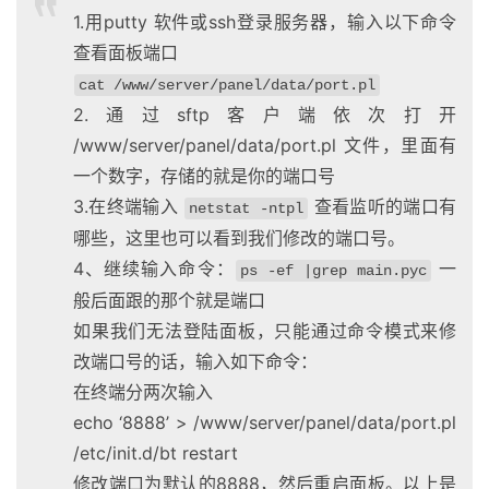
1.用putty 软件或ssh登录服务器，输入以下命令
查看面板端口
cat /www/server/panel/data/port.pl
2.通过sftp客户端依次打开
/www/server/panel/data/port.pl 文件，里面有
一个数字，存储的就是你的端口号
3.在终端输入
查看监听的端口有
netstat -ntpl
哪些，这里也可以看到我们修改的端口号。
4、继续输入命令：
一
ps -ef |grep main.pyc
般后面跟的那个就是端口
如果我们无法登陆面板，只能通过命令模式来修
改端口号的话，输入如下命令：
A
在终端分两次输入
I
echo ‘8888’ > /www/server/panel/data/port.pl
实
/etc/init.d/bt restart
干
修改端口为默认的8888，然后重启面板。以上是