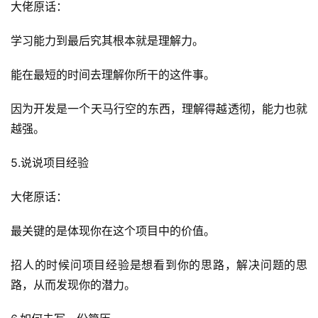
大佬原话：
学习能力到最后究其根本就是理解力。
能在最短的时间去理解你所干的这件事。
因为开发是一个天马行空的东西，理解得越透彻，能力也就
越强。
5.说说项目经验
大佬原话：
A
最关键的是体现你在这个项目中的价值。
I
实
招人的时候问项目经验是想看到你的思路，解决问题的思
干
路，从而发现你的潜力。
群