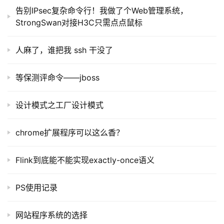
告别IPsec复杂命令行！我做了个Web管理系统，
StrongSwan对接H3C只需点点鼠标
人麻了，谁把我 ssh 干没了
等保测评命令——jboss
设计模式之工厂设计模式
chrome扩展程序可以这么香？
Flink到底能不能实现exactly-once语义
PS使用记录
网站程序系统的选择