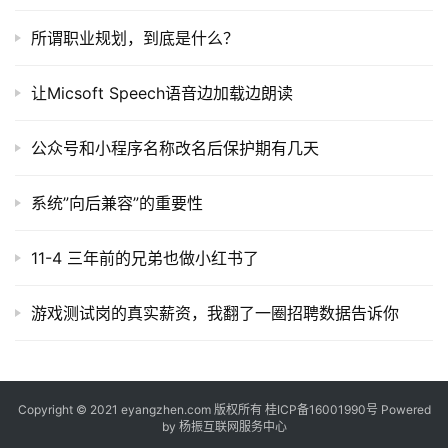
所谓职业规划，到底是什么？
让Micsoft Speech语音边加载边朗读
公众号和小程序名称改名后保护期有几天
系统”向后兼容”的重要性
11-4 三年前的兄弟也做小红书了
游戏测试岗的真实薪资，我翻了一圈招聘数据告诉你
Copyright © 2021 eyangzhen.com 版权所有
桂ICP备16001990号
Powered
by
杨振互联网服务中心