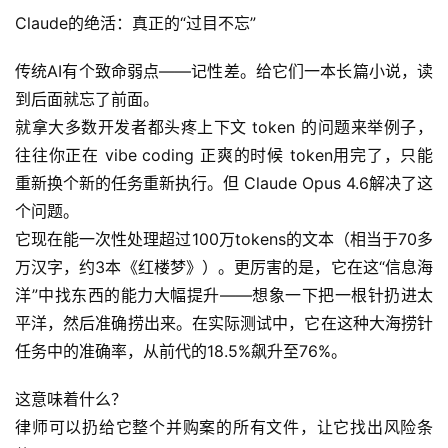
Claude的绝活：真正的“过目不忘”
传统AI有个致命弱点——记性差。给它们一本长篇小说，读
到后面就忘了前面。
就拿大多数开发者都头疼上下文 token 的问题来举例子，
往往你正在 vibe coding 正爽的时候 token用完了，只能
重新换个新的任务重新执行。但 Claude Opus 4.6解决了这
个问题。
它现在能一次性处理超过100万tokens的文本（相当于70多
万汉字，约3本《红楼梦》）。更厉害的是，它在这“信息海
洋”中找东西的能力大幅提升——想象一下把一根针扔进太
平洋，然后准确捞出来。在实际测试中，它在这种大海捞针
任务中的准确率，从前代的18.5%飙升至76%。
这意味着什么？
律师可以扔给它整个并购案的所有文件，让它找出风险条