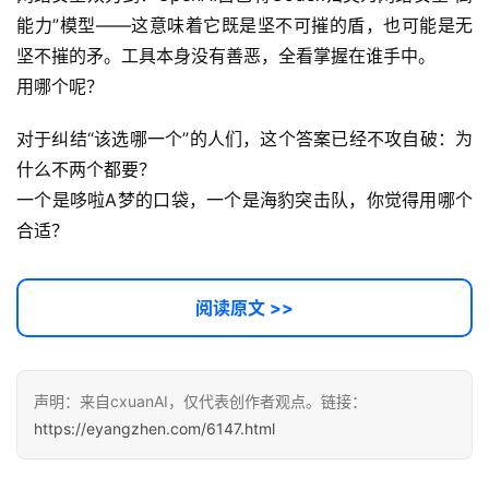
能力”模型——这意味着它既是坚不可摧的盾，也可能是无
坚不摧的矛。工具本身没有善恶，全看掌握在谁手中。
用哪个呢？
对于纠结“该选哪一个”的人们，这个答案已经不攻自破：为
什么不两个都要？
一个是哆啦A梦的口袋，一个是海豹突击队，你觉得用哪个
合适？
阅读原文 >>
声明：来自cxuanAI，仅代表创作者观点。链接：
https://eyangzhen.com/6147.html