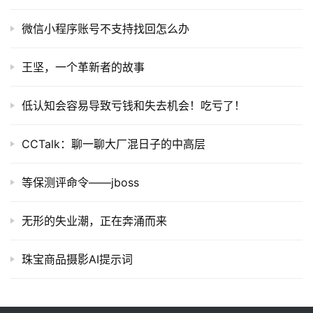
微信小程序账号不支持找回怎么办
王坚，一个革新者的故事
低认知会容易导致亏钱和失去机会！吃亏了！
CCTalk：聊一聊大厂混日子的中高层
等保测评命令——jboss
无形的失业潮，正在奔涌而来
珠宝商品摄影AI提示词