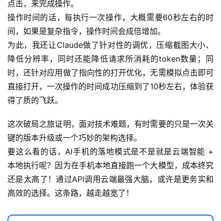
点击，来完成操作。
操作时间的话，每执行一次操作，大概需要60秒左右的时
常
间，如果是复杂指令，操作时间会成倍增加。
用
链
为此，我还让Claude做了针对性的调优，压缩截图大小、
接
降低分辨率，同时还能降低请求所消耗的token数量；同
时，还针对应用做了指向性的打开优化，无需模拟点击即可
直接打开，一次操作的时间成功压缩到了10秒左右，体验获
得了质的飞跃。
这次破局之旅证明，面对技术难题，有时需要的只是一次关
键的版本升级或一个巧妙的架构选择。
要这么看的话，AI手机的落地模式是不是就是云端智能 + 
本地执行呢？因为在手机本地直接跑一个大模型，成本终究
还是太高了！通过API调用云端最强大脑，或许是更务实和
高效的选择。这条路，越走越宽了！