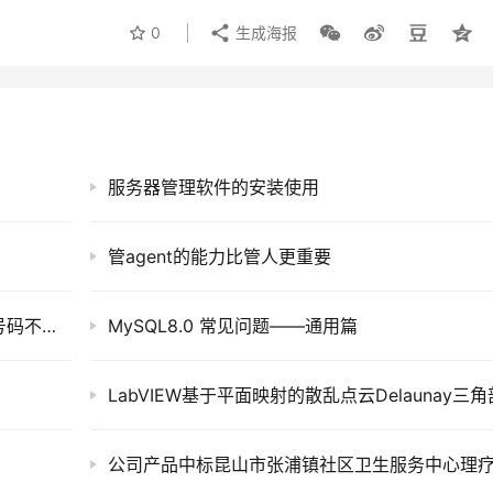
0
生成海报
服务器管理软件的安装使用
管agent的能力比管人更重要
收到阿里云备案信息核查通知，主办单位证件号码不合格（不一致）
MySQL8.0 常见问题——通用篇