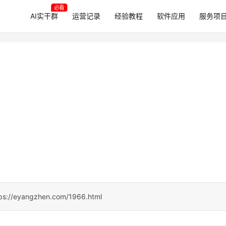
必看
AI实干群
运营记录
经验教程
软件应用
服务项
ps://eyangzhen.com/1966.html