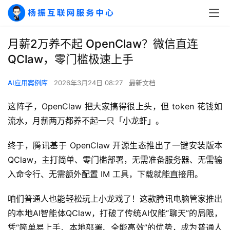
月薪2万养不起 OpenClaw？微信直连
QClaw，零门槛极速上手
AI应用案例库
2026年3月24日 08:27
最新文档
这阵子，OpenClaw 把大家搞得很上头，但 token 花钱如
流水，月薪两万都养不起一只「小龙虾」。
终于，腾讯基于 OpenClaw 开源生态推出了一键安装版本
QClaw，主打简单、零门槛部署，无需准备服务器、无需输
入命令行、无需额外配置 IM 工具，下载就能直接用。
咱们普通人也能轻松玩上小龙戏了！这款腾讯电脑管家推出
的本地AI智能体QClaw，打破了传统AI仅能“聊天”的局限，
凭“简单易上手、本地部署、全能高效”的优势，成为普通人