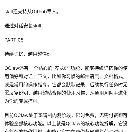
接
skill还支持从Github导入。
通过对话安装skill
PART 05
持续记忆，越用越懂你
QClaw还有一个贴心的“养龙虾”功能，能够持续记忆你的使
用偏好和对话上下文，比如你习惯的邮件语气、文档格式，
或是常用的操作指令，它都会默默记录，后续执行任务时无
需反复说明，越用越贴合你的使用习惯，从通用AI助手进化
为你的专属搭档。
目前QClaw处于邀请制内测阶段，限时免费，无需付费即可
体验全部核心功能。以上就是QClaw的核心功能拆解，它没
有复杂的操作门槛，却能实实在在帮你节省重复劳动时间，