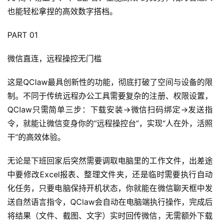
也能轻松拿捏的高效数字搭档。
PART 01
微信直连，远程操控无门槛
这是QClaw最具创新性的功能，彻底打破了空间与设备的限
制。不同于传统远程办公工具需要复杂的注册、权限设置，
QClaw只需简单三步：下载安装→微信扫码绑定→发送指
令，就能让微信变身你的“远程操控台”，实现“人在外，活照
干”的高效体验。
无论是下班回家后突然需要调取电脑里的工作文件，出差途
中要修改Excel报表、整理文件夹，还是临时需要执行自动
化任务，只要电脑保持开机状态，你就能在微信聊天框中发
送自然语言指令，QClaw会自动在电脑端执行操作，完成后
将结果（文件、截图、文字）实时回传微信，无需额外下载