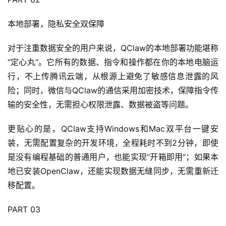
本地部署，隐私安全双保障
对于注重数据安全的用户来说，QClaw的本地部署功能堪称
“定心丸”。它所有的数据、指令和操作都在你的本地电脑运
行，不上传腾讯云端，从根源上避免了敏感信息泄露的风
险；同时，微信与QClaw的通信采用加密技术，保障指令传
输的安全性，无需担心权限泄露、数据被盗等问题。
更贴心的是，QClaw支持Windows和Mac双平台一键安
装，无需配置复杂的开发环境，全程耗时不到2分钟，即使
是没有编程基础的普通用户，也能实现“开箱即用”；如果本
地已安装OpenClaw，还能实现数据无缝同步，无需重新迁
A
移配置。
I
实
PART 03
干
群